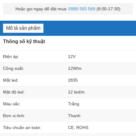
Hoặc gọi ngay để đặt mua:
0988 550 568
(8:00-17:30)
Mô tả sản phẩm
Thông số kỹ thuật
Điện áp:
12V
Công suất:
12W/m
Mắt led:
2835
Mật độ led:
12 led/m
Màu sắc:
Trắng
Đơn vị tính:
Thanh
Tiêu chuẩn an toàn:
CE, ROHS