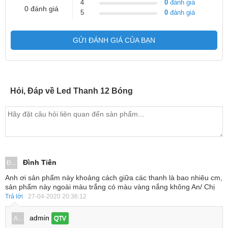
4
0
đánh giá
0 đánh giá
5
0
đánh giá
GỬI ĐÁNH GIÁ CỦA BẠN
Hỏi, Đáp về Led Thanh 12 Bóng
Đình Tiên
Đ...
Anh ơi sản phẩm này khoảng cách giữa các thanh là bao nhiêu cm,
sản phẩm này ngoài màu trắng có màu vàng nắng không An/ Chị
Trả lời
27-04-2020 20:36:12
admin
A...
QTV