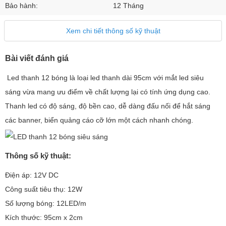
Bảo hành:
12 Tháng
Xem chi tiết thông số kỹ thuật
Bài viết đánh giá
Led thanh 12 bóng là loại led thanh dài 95cm với mắt led siêu
sáng vừa mang ưu điểm về chất lượng lại có tính ứng dụng cao.
Thanh led có độ sáng, độ bền cao, dễ dàng đấu nối để hắt sáng
các banner, biển quảng cáo cỡ lớn một cách nhanh chóng.
Thông số kỹ thuật:
Điện áp: 12V DC
Công suất tiêu thụ: 12W
Số lượng bóng: 12LED/m
Kích thước: 95cm x 2cm