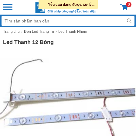
Yêu cầu đang được xử lý...
0
Trang chủ
Đèn Led Trang Trí
Led Thanh Nhôm
Led Thanh 12 Bóng