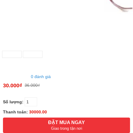
0 đánh giá
30.000₫
36.000₫
Số lượng:
Thanh toán:
30000.00
ĐẶT MUA NGAY
Giao trong tận nơi