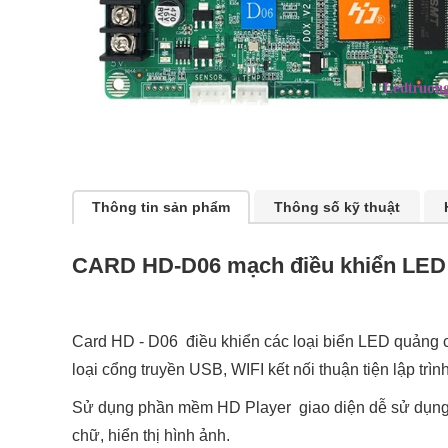
Thông tin sản phẩm
Thông số kỹ thuật
CARD HD-D06 mạch điều khiển LED
Card HD - D06 điều khiển các loại biển LED quảng c
loại cổng truyền USB, WIFI kết nối thuận tiện lập trì
Sử dụng phần mềm HD Player giao diện dễ sử dụng vớ
chữ, hiển thị hình ảnh.