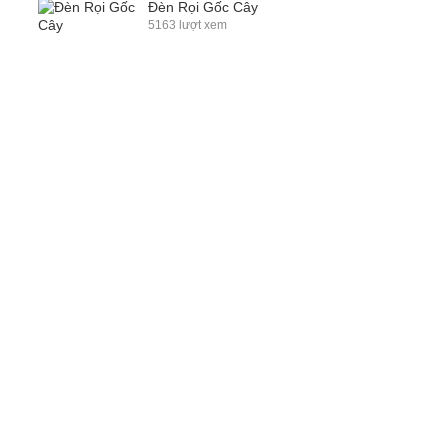
Đèn Rọi Gốc Cây
5163 lượt xem