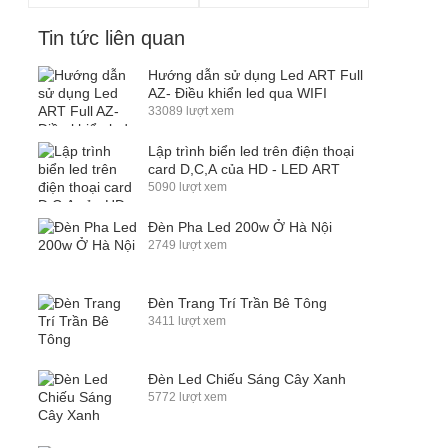
Tin tức liên quan
Hướng dẫn sử dụng Led ART Full
AZ- Điều khiển led qua WIFI
33089 lượt xem
Lập trình biển led trên điện thoại
card D,C,A của HD - LED ART
5090 lượt xem
Đèn Pha Led 200w Ở Hà Nội
2749 lượt xem
Đèn Trang Trí Trần Bê Tông
3411 lượt xem
Đèn Led Chiếu Sáng Cây Xanh
5772 lượt xem