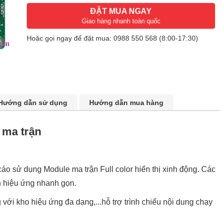
ĐẶT MUA NGAY
Giao hàng nhanh toàn quốc
Hoặc gọi ngay để đặt mua:
0988 550 568
(8:00-17:30)
Hướng dẫn sử dụng
Hướng dẫn mua hàng
 ma trận
áo sử dụng Module ma trận Full color hiển thị xinh động. Các
nh hiệu ứng nhanh gọn.
i kho hiệu ứng đa dạng,...hỗ trợ trình chiếu nội dung chạy