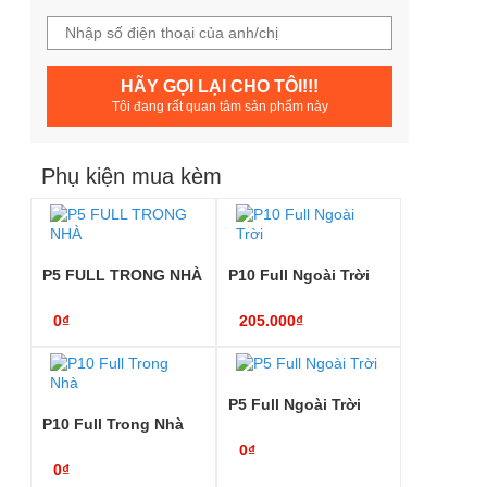
HÃY GỌI LẠI CHO TÔI!!!
Tôi đang rất quan tâm sản phẩm này
Phụ kiện mua kèm
P5 FULL TRONG NHÀ
P10 Full Ngoài Trời
0₫
205.000₫
P5 Full Ngoài Trời
P10 Full Trong Nhà
0₫
0₫