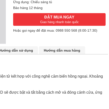
Ứng dụng: Chiếu sáng tủ
Bảo hàng 12 tháng
ĐẶT MUA NGAY
Giao hàng nhanh toàn quốc
Hoặc gọi ngay để đặt mua:
0988 550 568
(8:00-17:30)
Hướng dẫn sử dụng
Hướng dẫn mua hàng
điện tử kết hợp với công nghệ cảm biến hồng ngoại. Khoảng
D sẽ được bật và tắt bằng cách mở và đóng cánh cửa, ứng