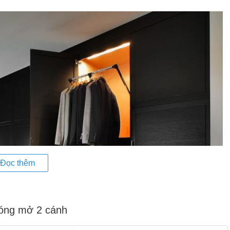
Đọc thêm
đóng mở 2 cánh