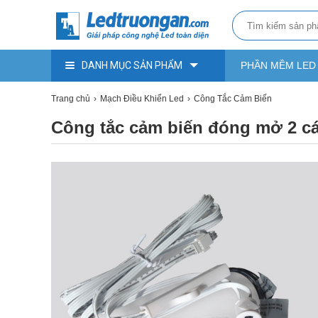
DANH MỤC SẢN PHẨM
PHẦN MỀM LED
Trang chủ
Mạch Điều Khiển Led
Công Tắc Cảm Biến
Công tắc cảm biến đóng mở 2 c