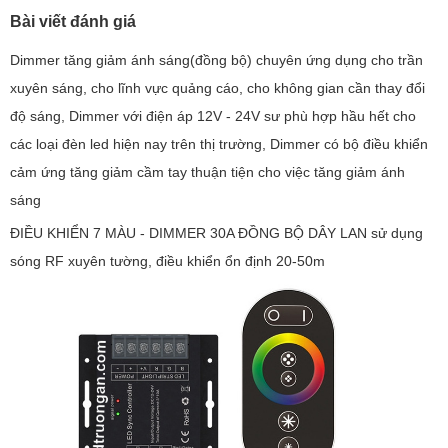
Bài viết đánh giá
Dimmer tăng giảm ánh sáng(đồng bộ) chuyên ứng dụng cho trần
xuyên sáng, cho lĩnh vực quảng cáo, cho không gian cần thay đổi
độ sáng, Dimmer với điện áp 12V - 24V sư phù hợp hầu hết cho
các loại đèn led hiện nay trên thị trường, Dimmer có bộ điều khiển
cảm ứng tăng giảm cầm tay thuận tiện cho việc tăng giảm ánh
sáng
ĐIỀU KHIỂN 7 MÀU - DIMMER 30A ĐỒNG BỘ DÂY LAN sử dụng
sóng RF xuyên tường, điều khiển ổn định 20-50m