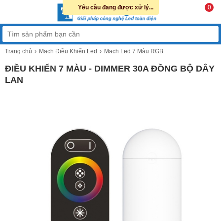
Yêu cầu đang được xử lý...
0
Trang chủ
Mạch Điều Khiển Led
Mạch Led 7 Màu RGB
ĐIỀU KHIỂN 7 MÀU - DIMMER 30A ĐỒNG BỘ DÂY
LAN