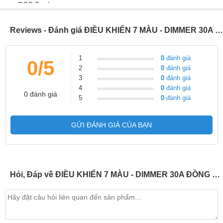
Reviews - Đánh giá ĐIỀU KHIỂN 7 MÀU - DIMMER 30A ĐỒNG BỘ DÂY LAN
1
0
đánh giá
0/5
2
0
đánh giá
3
0
đánh giá
4
0
đánh giá
0 đánh giá
5
0
đánh giá
GỬI ĐÁNH GIÁ CỦA BẠN
Hỏi, Đáp về ĐIỀU KHIỂN 7 MÀU - DIMMER 30A ĐỒNG BỘ DÂY LAN