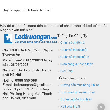
Hãy là người bình luận đầu tiên !
Hãy để chúng tôi mang đến cho bạn giải pháp trang trí Led toàn diện.
Nhận tư vấn miễn phí
Thông Tin Công Ty
Chính sách đổi trả
Cty TNHH Dịch Vụ Công Nghệ
Chính sách bảo mật
Trường An
Chính sách bảo hành
Mã số thuế: 0107726813 Ngày
Giao hàng & Thanh toán
cấp: 28/09/2023
Nơi cấp: Sở Tài chính Thành
Giới Thiệu
phố Hà Nội
Hỗ trợ khách hàng
Hotline:
0988 550 568
E-mail: ledtruongan@gmail.com
Hướng dẫn mua hàng Online
Số 22, Ngõ 141/184 phố Giáp
Download phần mềm Led
Nhị, Phường Hoàng Mai, Thành
phố Hà Nội, Việt Nam
Dự án Led đã thực hiện
Hỗ trợ kỹ thuật