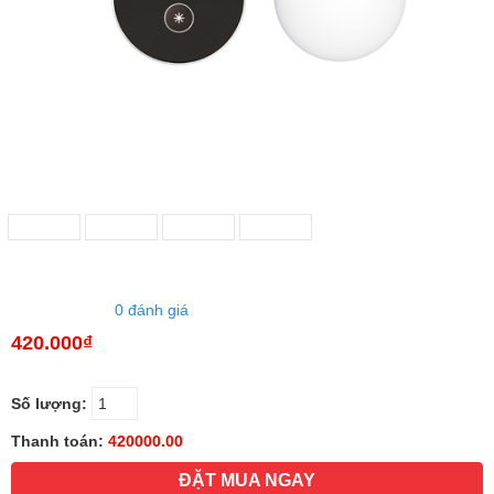
0 đánh giá
420.000₫
Số lượng:
Thanh toán:
420000.00
ĐẶT MUA NGAY