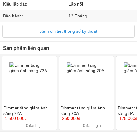
Kiểu lắp đặt:
Lắp nổi
Bảo hành:
12 Tháng
Xem chi tiết thông số kỹ thuật
Sản phẩm liên quan
Dimmer tăng giảm ánh
Dimmer tăng giảm ánh
Dimmer t
sáng 72A
sáng 20A
sáng 8A
1.500.000₫
260.000₫
175.000
0 đánh giá
0 đánh giá