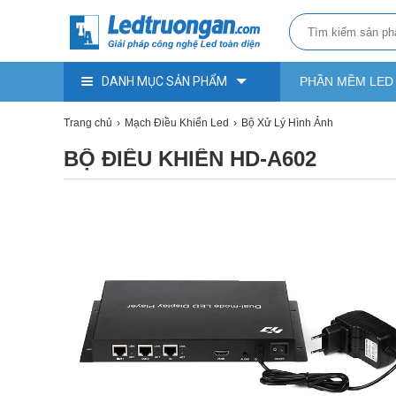
DANH MỤC SẢN PHẨM
PHẦN MỀM LED
Trang chủ
Mạch Điều Khiển Led
Bộ Xử Lý Hình Ảnh
BỘ ĐIỀU KHIỂN HD-A602