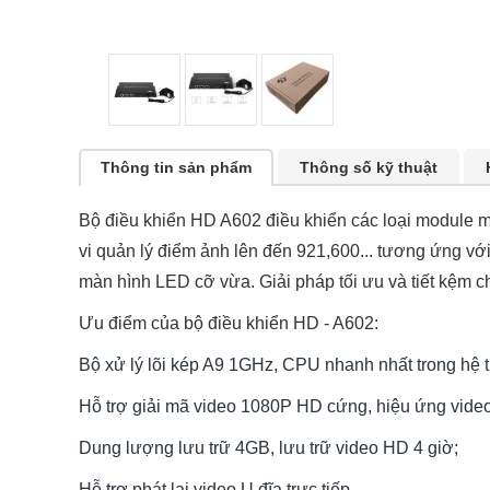
Thông tin sản phẩm
Thông số kỹ thuật
Bộ điều khiển HD A602 điều khiển các loại module ma
vi quản lý điểm ảnh lên đến 921,600... tương ứng v
màn hình LED cỡ vừa. Giải pháp tối ưu và tiết kệm c
Ưu điểm của bộ điều khiển HD - A602:
Bộ xử lý lõi kép A9 1GHz, CPU nhanh nhất trong hệ 
Hỗ trợ giải mã video 1080P HD cứng, hiệu ứng video
Dung lượng lưu trữ 4GB, lưu trữ video HD 4 giờ;
Hỗ trợ phát lại video U đĩa trực tiếp.