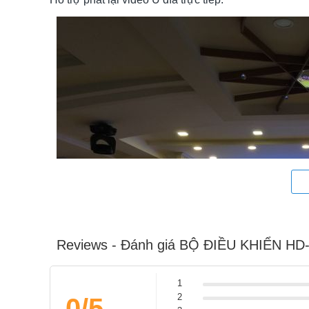
Reviews - Đánh giá BỘ ĐIỀU KHIỂN HD
1
2
0/5