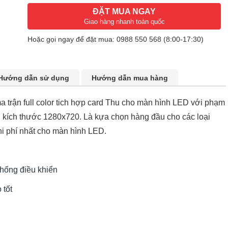
ĐẶT MUA NGAY
Giao hàng nhanh toàn quốc
Hoặc gọi ngay để đặt mua:
0988 550 568
(8:00-17:30)
Hướng dẫn sử dụng
Hướng dẫn mua hàng
 trận full color tich hợp card Thu cho màn hình LED với phạm
ới kích thước 1280x720. Là kựa chọn hàng đầu cho các loại
hi phí nhất cho màn hình LED.
thống điều khiển
 tốt