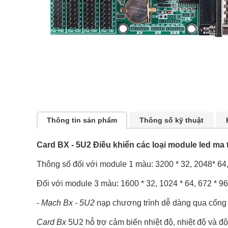
Thông tin sản phẩm
Thông số kỹ thuật
Card BX - 5U2 Điều khiển các loại module led ma
Thông số đối với module 1 màu: 3200 * 32, 2048* 64
Đối với module 3 màu: 1600 * 32, 1024 * 64, 672 * 96
-
Mạch Bx - 5U2
nạp chương trình dễ dàng qua cổng 
Card Bx
5U2 hỗ trợ cảm biến nhiệt độ, nhiệt độ và độ