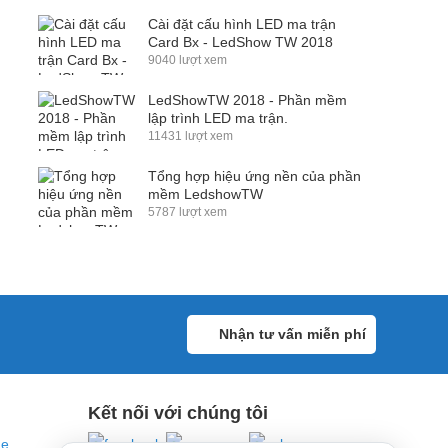
Cài đặt cấu hình LED ma trận
Card Bx - LedShow TW 2018
9040 lượt xem
LedShowTW 2018 - Phần mềm
lập trình LED ma trận.
11431 lượt xem
Tổng hợp hiệu ứng nền của phần
mềm LedshowTW
5787 lượt xem
Nhận tư vấn miễn phí
Kết nối với chúng tôi
ne