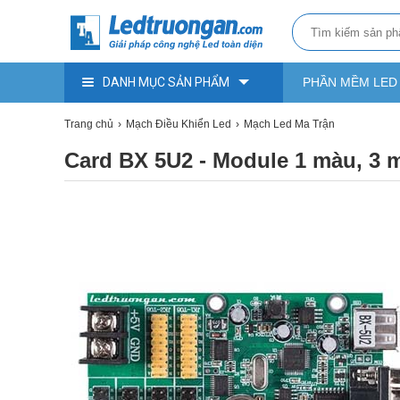
DANH MỤC SẢN PHẨM
PHẦN MỀM LED
Trang chủ
Mạch Điều Khiển Led
Mạch Led Ma Trận
Card BX 5U2 - Module 1 màu, 3 