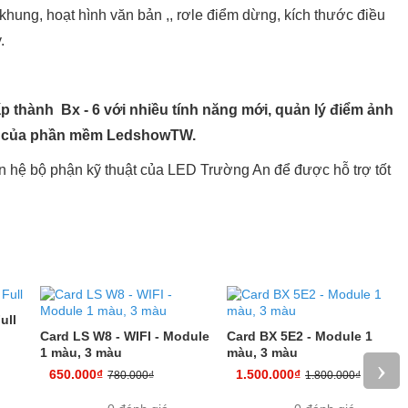
khung, hoạt hình văn bản ,, rơle điểm dừng, kích thước điều
.
p thành Bx - 6 với nhiều tính năng mới, quản lý điểm ảnh
ới của phần mềm LedshowTW.
n hệ bộ phận kỹ thuật của LED Trường An để được hỗ trợ tốt
ull
Card LS W8 - WIFI - Module
Card BX 5E2 - Module 1
1 màu, 3 màu
màu, 3 màu
›
650.000₫
1.500.000₫
780.000₫
1.800.000₫