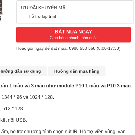
ƯU ĐÃI KHUYẾN MÃI
Hỗ trợ lập trình
ĐẶT MUA NGAY
Giao hàng nhanh toàn quốc
Hoặc gọi ngay để đặt mua:
0988 550 568
(8:00-17:30)
Hướng dẫn sử dụng
Hướng dẫn mua hàng
 trận 1 màu và 3 màu như module P10 1 màu và P10 3 màu:
, 1344 * 96 và 1024 * 128.
, 512 * 128.
kết nối USB.
 ẩm, hỗ trợ chương trình chọn nút IR. Hỗ trợ viền vùng, văn