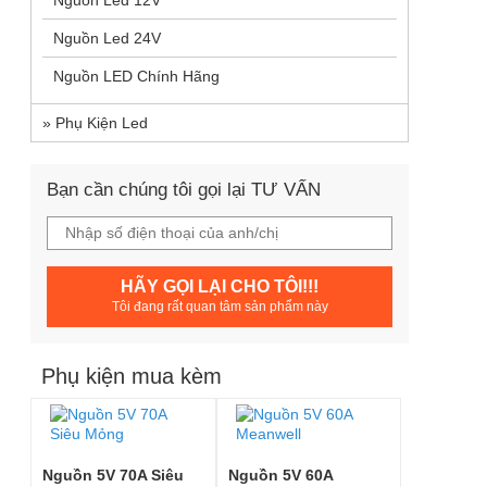
Nguồn Led 12V
0 đánh giá
Nguồn Led 24V
Nguồn LED Chính Hãng
»
Phụ Kiện Led
Bạn cần chúng tôi gọi lại TƯ VẤN
HÃY GỌI LẠI CHO TÔI!!!
Tôi đang rất quan tâm sản phẩm này
Phụ kiện mua kèm
Nguồn 5V 70A Siêu
Nguồn 5V 60A