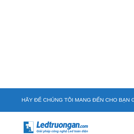
HÃY ĐỂ CHÚNG TÔI MANG ĐẾN CHO BẠN GI