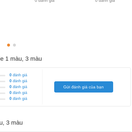
0 đánh giá
0 đánh giá
le 1 màu, 3 màu
0
đánh giá
0
đánh giá
0
đánh giá
Gửi đánh giá của bạn
0
đánh giá
0
đánh giá
u, 3 màu