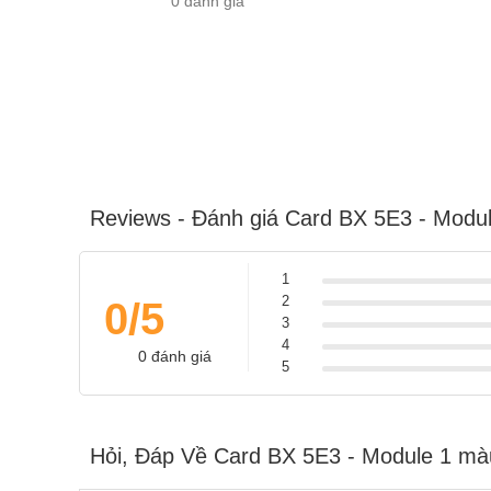
0 đánh giá
Reviews - Đánh giá Card BX 5E3 - Modu
1
2
0/5
3
4
0 đánh giá
5
Hỏi, Đáp Về Card BX 5E3 - Module 1 mà