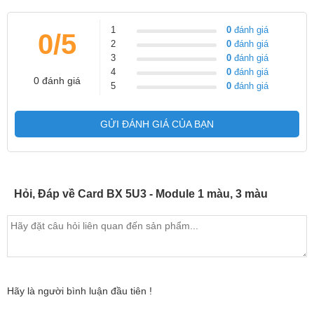
1
0
đánh giá
0/5
2
0
đánh giá
3
0
đánh giá
4
0
đánh giá
0 đánh giá
5
0
đánh giá
GỬI ĐÁNH GIÁ CỦA BẠN
Hỏi, Đáp về Card BX 5U3 - Module 1 màu, 3 màu
Hãy là người bình luận đầu tiên !