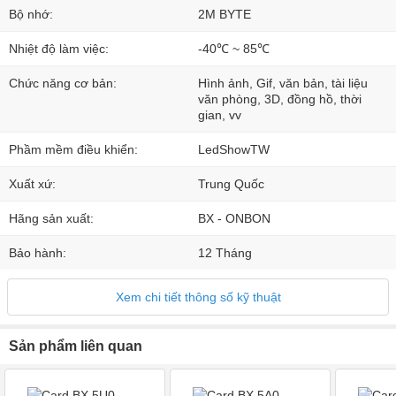
Bộ nhớ:
2M BYTE
Nhiệt độ làm việc:
-40℃ ~ 85℃
Chức năng cơ bản:
Hình ảnh, Gif, văn bản, tài liệu
văn phòng, 3D, đồng hồ, thời
gian, vv
Phầm mềm điều khiển:
LedShowTW
Xuất xứ:
Trung Quốc
Hãng sản xuất:
BX - ONBON
Bảo hành:
12 Tháng
Xem chi tiết thông số kỹ thuật
Sản phẩm liên quan