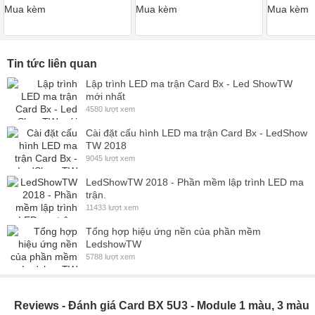
Mua kèm
Mua kèm
Mua kèm
Tin tức liên quan
Lập trình LED ma trận Card Bx - Led ShowTW
mới nhất
4580 lượt xem
Cài đặt cấu hình LED ma trận Card Bx - LedShow
TW 2018
9045 lượt xem
LedShowTW 2018 - Phần mềm lập trình LED ma
trận.
11433 lượt xem
Tổng hợp hiệu ứng nền của phần mềm
LedshowTW
5788 lượt xem
Reviews - Đánh giá Card BX 5U3 - Module 1 màu, 3 màu