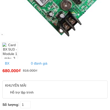
BX
0 đánh giá
680.000₫
816.000₫
KHUYẾN MÃI
Hỗ trợ lập trình
Số lượng: