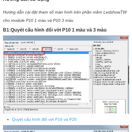
Hướng dẫn cài đặt tham số màn hình trên phần mềm LedshowTW
cho module P10 1 màu và P10 3 màu
B1:Quyét cấu hình đối với P10 1 màu và 3 màu
Quyét cấu hình đối với P16 và P20