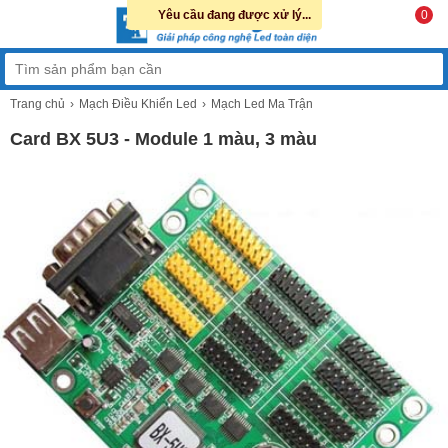
Yêu cầu đang được xử lý...
0
Trang chủ
Mạch Điều Khiển Led
Mạch Led Ma Trận
Card BX 5U3 - Module 1 màu, 3 màu