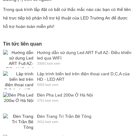
Trong quá trình lắp đặt có bất cứ thắc mắc nào các bạn có thể liên
hệ trực tiếp bộ phận hỗ trợ kỹ thuật của LED Trường An để được
hỗ trợ hoàn toàn miễn phí!
Tin tức liên quan
Hướng dẫn sử dụng Led ART Full AZ- Điều khiển
led qua WIFI
33091 lượt xem
Lập trình biển led trên điện thoại card D,C,A của
HD - LED ART
5093 lượt xem
Đèn Pha Led 200w Ở Hà Nội
2751 lượt xem
Đèn Trang Trí Trần Bê Tông
3412 lượt xem