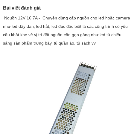
Bài viết đánh giá
Nguồn 12V 16,7A - Chuyên dùng cấp nguồn cho led hoặc camera
như led dây dán, led hắt, led đúc đặc biệt là các công trình có yếu
cầu khắt khe về vị trí đặt nguồn cần gọn gàng như led tủ chiếu
sáng sản phẩm trưng bày, tủ quần áo, tủ sách vv