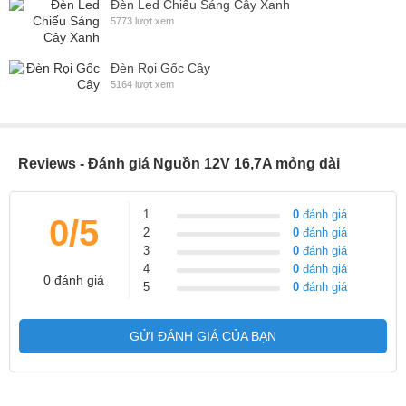
Đèn Led Chiếu Sáng Cây Xanh
5773 lượt xem
Đèn Rọi Gốc Cây
5164 lượt xem
Reviews - Đánh giá Nguồn 12V 16,7A mỏng dài
1
0
đánh giá
0/5
2
0
đánh giá
3
0
đánh giá
4
0
đánh giá
0 đánh giá
5
0
đánh giá
GỬI ĐÁNH GIÁ CỦA BẠN