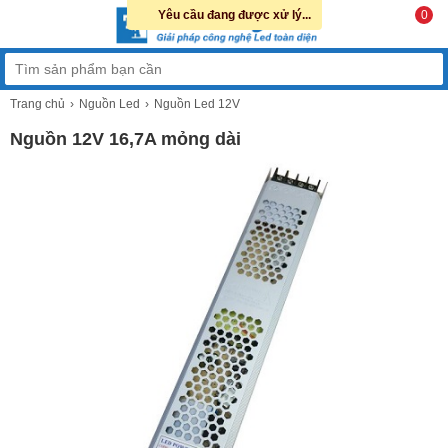
Yêu cầu đang được xử lý...
0
Trang chủ
Nguồn Led
Nguồn Led 12V
Nguồn 12V 16,7A mỏng dài