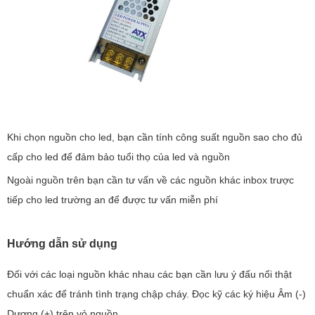
Khi chọn nguồn cho led, bạn cần tính công suất nguồn sao cho đủ
cấp cho led để đảm bảo tuổi thọ của led và nguồn
Ngoài nguồn trên bạn cần tư vấn về các nguồn khác inbox trược
tiếp cho led trường an để được tư vấn miễn phí
Hướng dẫn sử dụng
Đối với các loại nguồn khác nhau các bạn cần lưu ý đấu nối thật
chuẩn xác để tránh tình trạng chập cháy. Đọc kỹ các ký hiệu Âm (-)
Dương (+) trên vỏ nguồn.