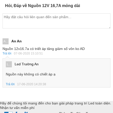
Hỏi, Đáp về Nguồn 12V 16,7A mỏng dài
An An
A...
Nguồn 12v16.7a có triết áp tăng giảm số vôn ko AD
Trả lời
07-06-2020 15:10:51
Led Trường An
L...
Nguồn này không có chiết áp ạ
Trả lời
17-06-2020 14:20:38
Hãy để chúng tôi mang đến cho bạn giải pháp trang trí Led toàn diện.
Nhận tư vấn miễn phí