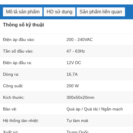
Mô tả sản phẩm
HD sử dụng
Sản phẩm liên quan
Thông số kỹ thuật
Điện áp đầu vào:
200 - 240VAC
Tần số đầu vào:
47 - 63Hz
Điện áp đầu ra:
12V DC
Dòng ra:
16,7A
Công suất:
200 W
Kích thước:
300x50x20mm
Bảo vệ:
Quá áp / Quá tải / Ngắn mạch
Hệ thống tản nhiệt:
Tự làm mát
Xuất xứ:
Trung Quốc