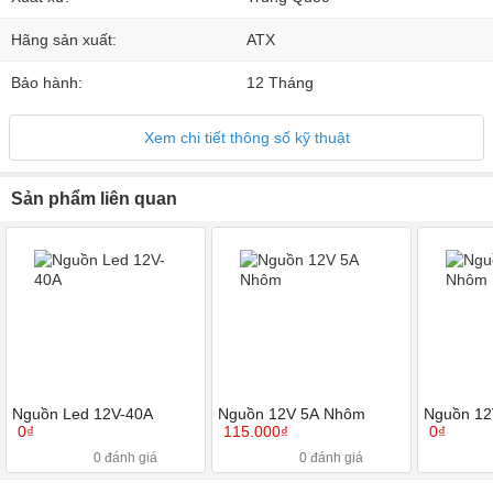
Hãng sản xuất:
ATX
Bảo hành:
12 Tháng
Xem chi tiết thông số kỹ thuật
Sản phẩm liên quan
Nguồn Led 12V-40A
Nguồn 12V 5A Nhôm
Nguồn 1
0₫
115.000₫
0₫
0 đánh giá
0 đánh giá