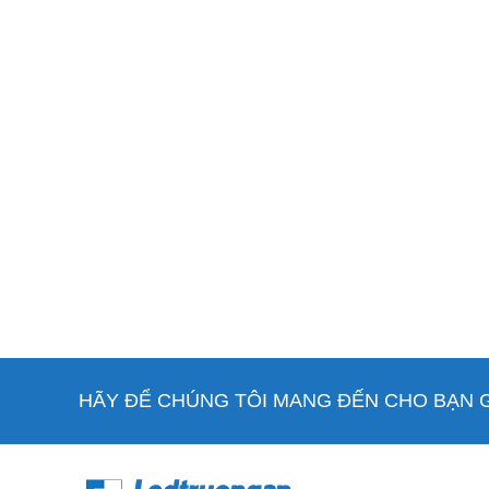
HÃY ĐỂ CHÚNG TÔI MANG ĐẾN CHO BẠN GI