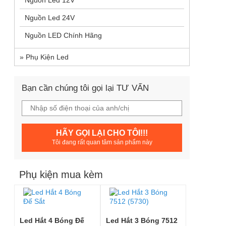
Nguồn Led 12V
Giá Liên Hệ
Nguồn Led 24V
0 đánh giá
Nguồn LED Chính Hãng
»
Phụ Kiện Led
Bạn cần chúng tôi gọi lại TƯ VẤN
HÃY GỌI LẠI CHO TÔI!!!
Tôi đang rất quan tâm sản phẩm này
Phụ kiện mua kèm
Led Hắt 4 Bóng Đế
Led Hắt 3 Bóng 7512