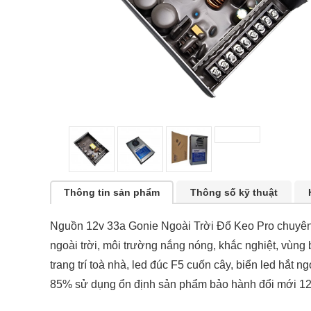
Thông tin sản phẩm
Thông số kỹ thuật
Nguồn 12v 33a Gonie Ngoài Trời Đổ Keo Pro chuyên 
ngoài trời, môi trường nắng nóng, khắc nghiệt, vùng 
trang trí toà nhà, led đúc F5 cuốn cây, biển led hắt
85% sử dụng ổn định sản phẩm bảo hành đổi mới 12