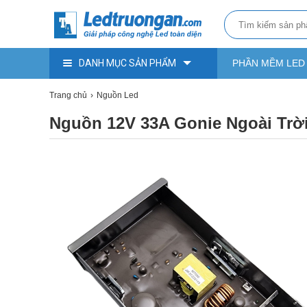
DANH MỤC SẢN PHẨM
PHẦN MỀM LED
Trang chủ
Nguồn Led
Nguồn 12V 33A Gonie Ngoài Trờ