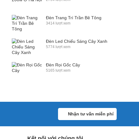
Đèn Trang Trí Trần Bê Tông
3414 lượt xem
Đèn Led Chiếu Sáng Cây Xanh
5774 lượt xem
Đèn Rọi Gốc Cây
5165 lượt xem
Nhận tư vấn miễn phí
Kết nối với chúng tôi