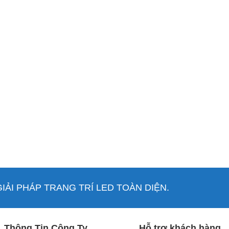
ẢI PHÁP TRANG TRÍ LED TOÀN DIỆN.
Thông Tin Công Ty
Hỗ trợ khách hàng