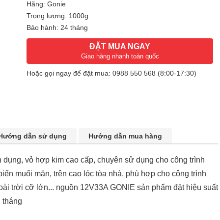
Hãng: Gonie
Trọng lượng: 1000g
Bảo hành: 24 tháng
ĐẶT MUA NGAY
Giao hàng nhanh toàn quốc
Hoặc gọi ngay để đặt mua:
0988 550 568
(8:00-17:30)
Hướng dẫn sử dụng
Hướng dẫn mua hàng
dụng, vỏ hợp kim cao cấp, chuyên sử dụng cho công trình
biển muối mặn, trên cao lóc tòa nhà, phù hợp cho công trình
 ngoài trời cỡ lớn... nguồn 12V33A GONIE sản phẩm đặt hiệu suất
 tháng