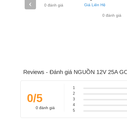
‹
Giá Liên Hệ
0 đánh giá
0 đánh giá
Reviews - Đánh giá NGUỒN 12V 25A 
1
2
0/5
3
4
0 đánh giá
5