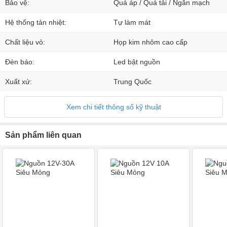
Bảo vệ:
Quá áp / Quá tải / Ngắn mạch
Hệ thống tản nhiệt:
Tự làm mát
Chất liệu vỏ:
Họp kim nhôm cao cấp
Đèn báo:
Led bật nguồn
Xuất xứ:
Trung Quốc
Xem chi tiết thông số kỹ thuật
Sản phẩm liên quan