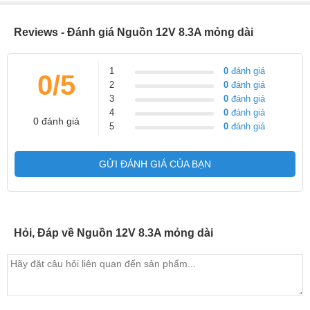
Reviews - Đánh giá Nguồn 12V 8.3A mỏng dài
1
0
đánh giá
0/5
2
0
đánh giá
3
0
đánh giá
4
0
đánh giá
0 đánh giá
5
0
đánh giá
GỬI ĐÁNH GIÁ CỦA BẠN
Hỏi, Đáp về Nguồn 12V 8.3A mỏng dài