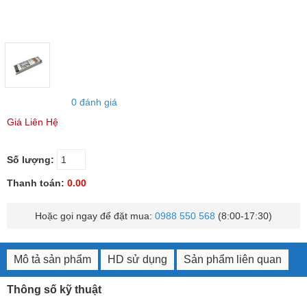
0 đánh giá
Giá Liên Hệ
Số lượng:
Thanh toán:
0.00
Hoặc gọi ngay để đặt mua:
0988 550 568
(8:00-17:30)
Mô tả sản phẩm
HD sử dụng
Sản phẩm liên quan
Thông số kỹ thuật