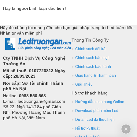
Hãy là người bình luận đầu tiên !
Hãy để chúng tôi mang đến cho bạn giải pháp trang trí Led toàn diện.
Nhận tư vấn miễn phí
Thông Tin Công Ty
Chính sách đổi trả
Cty TNHH Dịch Vụ Công Nghệ
Chính sách bảo mật
Trường An
Chính sách bảo hành
Mã số thuế: 0107726813 Ngày
Giao hàng & Thanh toán
cấp: 28/09/2023
Nơi cấp: Sở Tài chính Thành
Giới Thiệu
phố Hà Nội
Hỗ trợ khách hàng
Hotline:
0988 550 568
E-mail: ledtruongan@gmail.com
Hướng dẫn mua hàng Online
Số 22, Ngõ 141/184 phố Giáp
Download phần mềm Led
Nhị, Phường Hoàng Mai, Thành
phố Hà Nội, Việt Nam
Dự án Led đã thực hiện
Hỗ trợ kỹ thuật