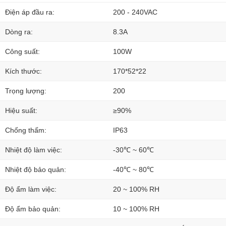
Điện áp đầu ra:
200 - 240VAC
Dòng ra:
8.3A
Công suất:
100W
Kích thước:
170*52*22
Trọng lượng:
200
Hiệu suất:
≥90%
Chống thấm:
IP63
Nhiệt độ làm việc:
-30℃ ~ 60℃
Nhiệt độ bảo quản:
-40℃ ~ 80℃
Độ ẩm làm việc:
20 ~ 100% RH
Độ ẩm bảo quản:
10 ~ 100% RH