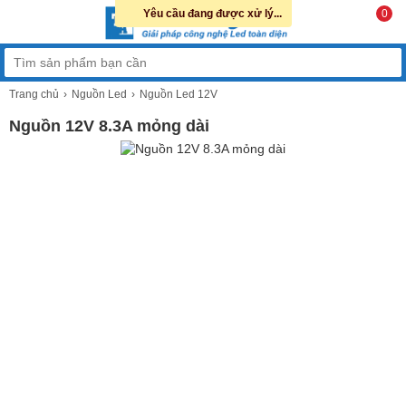
Yêu cầu đang được xử lý...
0
Trang chủ
Nguồn Led
Nguồn Led 12V
Nguồn 12V 8.3A mỏng dài