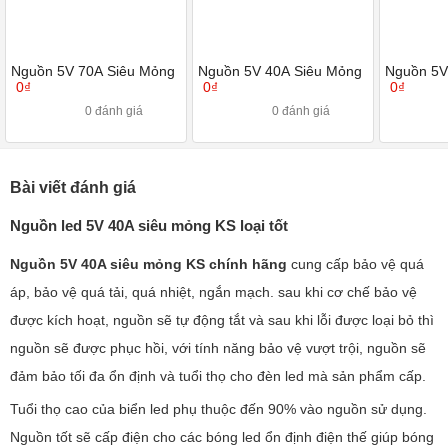
Nguồn 5V 70A Siêu Mỏng
Nguồn 5V 40A Siêu Mỏng
Nguồn 5V
0₫
0₫
0₫
0 đánh giá
0 đánh giá
Bài viết đánh giá
Nguồn led 5V 40A siêu mỏng KS loại tốt
Nguồn 5V 40A siêu mỏng KS chính hãng
cung cấp bảo vệ quá
áp, bảo vệ quá tải, quá nhiệt, ngắn mạch. sau khi cơ chế bảo vệ
được kích hoạt, nguồn sẽ tự động tắt và sau khi lỗi được loại bỏ thì
nguồn sẽ được phục hồi, với tính năng bảo vệ vượt trội, nguồn sẽ
đảm bảo tối đa ổn định và tuổi thọ cho đèn led mà sản phẩm cấp.
Tuổi thọ cao của biển led phụ thuộc đến 90% vào nguồn sử dụng.
Nguồn tốt sẽ cấp điện cho các bóng led ổn định điện thế giúp bóng