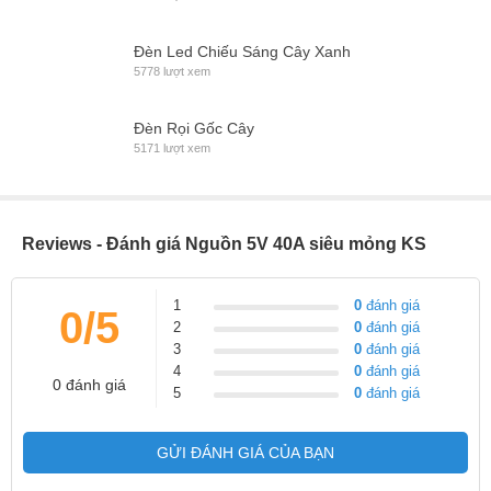
Đèn Led Chiếu Sáng Cây Xanh
5778 lượt xem
Đèn Rọi Gốc Cây
5171 lượt xem
Reviews - Đánh giá Nguồn 5V 40A siêu mỏng KS
1
0
đánh giá
0/5
2
0
đánh giá
3
0
đánh giá
4
0
đánh giá
0 đánh giá
5
0
đánh giá
GỬI ĐÁNH GIÁ CỦA BẠN