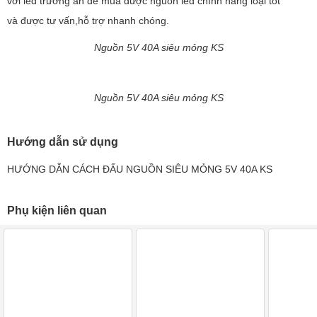
với led trường an để mua được nguồn led chính hãng loại tốt
và được tư vấn,hỗ trợ nhanh chóng.
Nguồn 5V 40A siêu mỏng KS
Nguồn 5V 40A siêu mỏng KS
Hướng dẫn sử dụng
HƯỚNG DẪN CÁCH ĐẤU NGUỒN SIÊU MỎNG 5V 40A KS
Phụ kiện liên quan