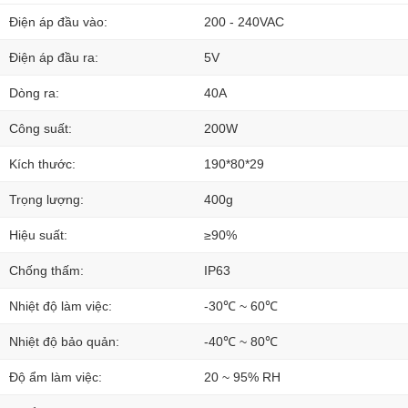
Điện áp đầu vào:
200 - 240VAC
Điện áp đầu ra:
5V
Dòng ra:
40A
Công suất:
200W
Kích thước:
190*80*29
Trọng lượng:
400g
Hiệu suất:
≥90%
Chống thấm:
IP63
Nhiệt độ làm việc:
-30℃ ~ 60℃
Nhiệt độ bảo quản:
-40℃ ~ 80℃
Độ ẩm làm việc:
20 ~ 95% RH