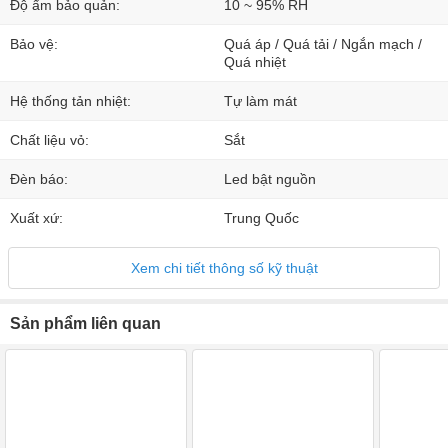
Độ ẩm bảo quản:
10 ~ 95% RH
Bảo vệ:
Quá áp / Quá tải / Ngắn mạch /
Quá nhiệt
Hệ thống tản nhiệt:
Tự làm mát
Chất liệu vỏ:
Sắt
Đèn báo:
Led bật nguồn
Xuất xứ:
Trung Quốc
Xem chi tiết thông số kỹ thuật
Sản phẩm liên quan