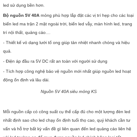
led sử dụng bền hơn.
Bộ nguồn 5V 40A
mỏng phù hợp lắp đặt các vị trí hẹp cho các loại
biển led ma trận 2 mặt ngoài trời, biển led vẫy, màn hình led, trang
trí nội thất, quảng cáo....
- Thiết kế vỏ dạng lưới tổ ong giúp tản nhiệt nhanh chóng và hiệu
quả.
- Điện áp đầu ra 5V DC rất an toàn với người sử dụng
- Tích hợp công nghệ bảo vệ nguồn mới nhất giúp nguồn led hoạt
động ổn định và lâu dài.
Nguồn 5V 40A siêu mỏng KS
Mỗi nguồn cấp có công suất cụ thể cấp đủ cho một lượng đèn led
nhất định sao cho led chạy ổn định tuổi thọ cao, quý khách cần tư
vấn và hỗ trợ bất kỳ vấn đề gì liên quan đến led quảng cáo liên hệ