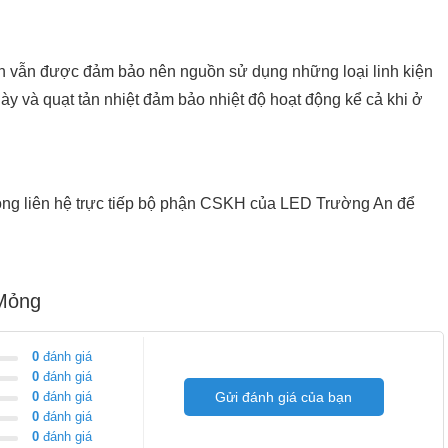
ồn vẫn được đảm bảo nên nguồn sử dụng những loại linh kiện
ày và quạt tản nhiệt đảm bảo nhiệt độ hoạt động kể cả khi ở
lòng liên hệ trực tiếp bộ phận CSKH của LED Trường An để
 Mỏng
0
đánh giá
0
đánh giá
0
đánh giá
Gửi đánh giá của bạn
0
đánh giá
0
đánh giá