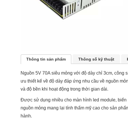
Thông tin sản phẩm
Thông số kỹ thuật
Nguồn 5V 70A siêu mỏng với độ dày chỉ 3cm, công suấ
ưu thiết kế về độ dày đáp ứng nhu cầu về nguồn mỏ
và độ bền khi hoạt động trong thời gian dài.
Được sử dụng nhiều cho màn hình led module, biển b
nguồn mỏng mang lại tính thẩm mỹ cao cho sản phẩ
hành.