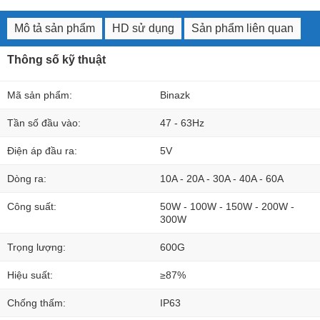
Mô tả sản phẩm
HD sử dụng
Sản phẩm liên quan
Thông số kỹ thuật
Mã sản phẩm:
Binazk
Tần số đầu vào:
47 - 63Hz
Điện áp đầu ra:
5V
Dòng ra:
10A - 20A - 30A - 40A - 60A
Công suất:
50W - 100W - 150W - 200W -
300W
Trọng lượng:
600G
Hiệu suất:
≥87%
Chống thấm:
IP63