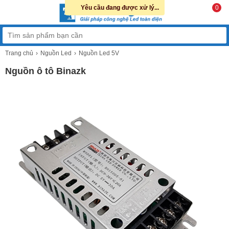
Yêu cầu đang được xử lý...
0
Trang chủ
Nguồn Led
Nguồn Led 5V
Nguồn ô tô Binazk