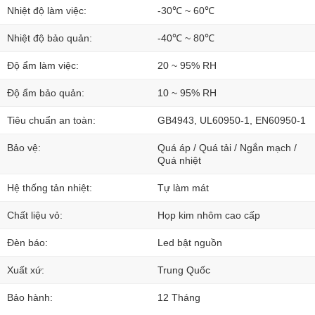
Nhiệt độ làm việc:
-30℃ ~ 60℃
Nhiệt độ bảo quản:
-40℃ ~ 80℃
Độ ẩm làm việc:
20 ~ 95% RH
Độ ẩm bảo quản:
10 ~ 95% RH
Tiêu chuẩn an toàn:
GB4943, UL60950-1, EN60950-1
Bảo vệ:
Quá áp / Quá tải / Ngắn mạch /
Quá nhiệt
Hệ thống tản nhiệt:
Tự làm mát
Chất liệu vỏ:
Họp kim nhôm cao cấp
Đèn báo:
Led bật nguồn
Xuất xứ:
Trung Quốc
Bảo hành:
12 Tháng