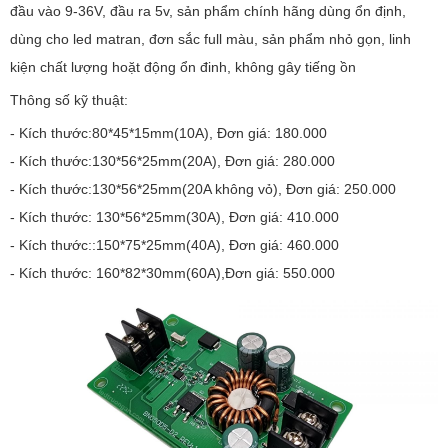
đầu vào 9-36V, đầu ra 5v, sản phẩm chính hãng dùng ổn định,
dùng cho led matran, đơn sắc full màu, sản phẩm nhỏ gọn, linh
kiện chất lượng hoặt động ổn đinh, không gây tiếng ồn
Thông số kỹ thuật:
- Kích thước:80*45*15mm(10A), Đơn giá: 180.000
- Kích thước:130*56*25mm(20A), Đơn giá: 280.000
- Kích thước:130*56*25mm(20A không vỏ), Đơn giá: 250.000
- Kích thước: 130*56*25mm(30A), Đơn giá: 410.000
- Kích thước::150*75*25mm(40A), Đơn giá: 460.000
- Kích thước: 160*82*30mm(60A),Đơn giá: 550.000