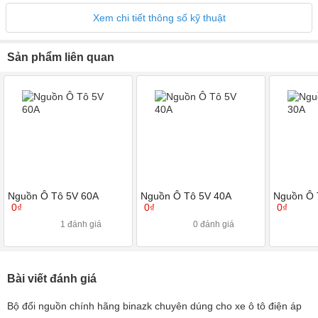
Xem chi tiết thông số kỹ thuật
Sản phẩm liên quan
Nguồn Ô Tô 5V 60A
Nguồn Ô Tô 5V 40A
Nguồn Ô 
0₫
0₫
0₫
1 đánh giá
0 đánh giá
Bài viết đánh giá
Bộ đổi nguồn chính hãng binazk chuyên dúng cho xe ô tô điện áp