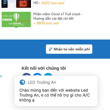
HD
• 41472 lượt xem
Phần mềm Corel x7 Full crack -
Hướng dẫn cài đặt chi tiết
• 39975 lượt xem
Nhận tư vấn miễn phí
Kết nối với chúng tôi
ne
LED Trường An
Chào mừng bạn đến với website Led 
Trường An, e có thể hỗ trợ gì cho A/C 
không ạ