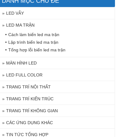
DANH MỤC CHỦ ĐỀ
LED VẪY
LED MA TRẬN
Cách làm biển led ma trận
Lập trình biển led ma trận
Tổng hợp lỗi biển led ma trận
MÀN HÌNH LED
LED FULL COLOR
TRANG TRÍ NỘI THẤT
TRANG TRÍ KIẾN TRÚC
TRANG TRÍ KHÔNG GIAN
CÁC ỨNG DỤNG KHÁC
TIN TỨC TỔNG HỢP