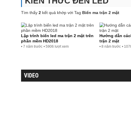
KIẾN THỨC ĐÈN LED
Tìm thấy
2
kết quả khớp với Tag
Biển ma trận 2 mặt
Lập trình biển led ma trận 2 mặt trên
Hướng dẫn cách
phần mềm HD2018
trận 2 mặt
• 7 năm trước
• 5906 lượt xem
• 8 năm trước
• 107
VIDEO