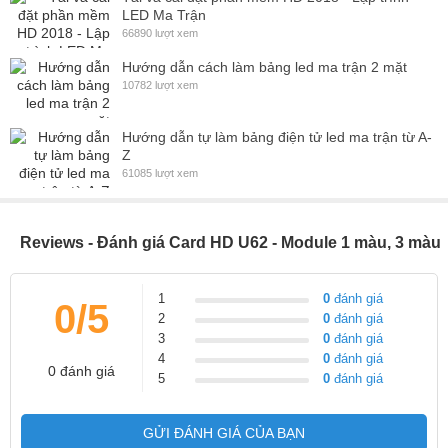
LED Ma Trận
66890 lượt xem
Hướng dẫn cách làm bảng led ma trận 2 mặt
10782 lượt xem
Hướng dẫn tự làm bảng điện tử led ma trận từ A-
Z
61085 lượt xem
Reviews - Đánh giá Card HD U62 - Module 1 màu, 3 màu
1
0
đánh giá
0/5
2
0
đánh giá
3
0
đánh giá
4
0
đánh giá
0 đánh giá
5
0
đánh giá
GỬI ĐÁNH GIÁ CỦA BẠN