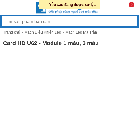
Yêu cầu đang được xử lý...
0
Trang chủ
Mạch Điều Khiển Led
Mạch Led Ma Trận
Card HD U62 - Module 1 màu, 3 màu