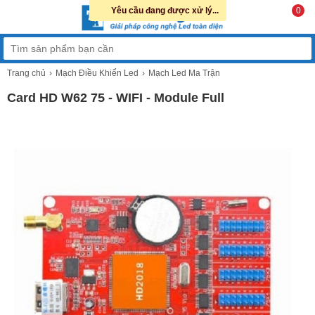
Yêu cầu đang được xử lý...
0
Trang chủ
Mạch Điều Khiển Led
Mạch Led Ma Trận
Card HD W62 75 - WIFI - Module Full