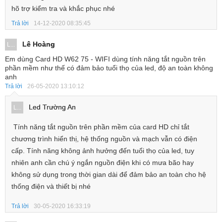
hõ trợ kiểm tra và khắc phục nhé
Trả lời
14-12-2020 08:35:45
Lê Hoàng
L...
Em dùng Card HD W62 75 - WIFI dùng tính năng tắt nguồn trên
phần mềm như thế có đảm bảo tuổi thọ của led, độ an toàn không
anh
Trả lời
26-05-2020 13:10:12
Led Trường An
L...
Tính năng tắt nguồn trên phần mềm của card HD chỉ tắt
chương trình hiển thị, hệ thống nguồn và mạch vẫn có điện
cấp. Tính năng không ảnh hưởng đến tuổi thọ của led, tuy
nhiên anh cần chú ý ngắn nguồn điện khi có mưa bão hay
không sử dụng trong thời gian dài để đảm bảo an toàn cho hệ
thống điện và thiết bị nhé
Trả lời
30-05-2020 16:33:19