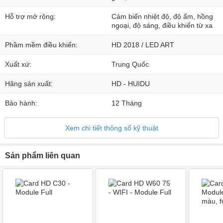
Hỗ trợ mở rộng:
Cảm biến nhiệt độ, độ ẩm, hồng
ngoại, độ sáng, điều khiển từ xa
Phầm mềm điều khiển:
HD 2018 / LED ART
Xuất xứ:
Trung Quốc
Hãng sản xuất:
HD - HUIDU
Bảo hành:
12 Tháng
Xem chi tiết thông số kỹ thuật
Sản phẩm liên quan