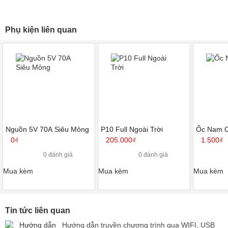
Phụ kiện liên quan
Nguồn 5V 70A Siêu Mỏng
P10 Full Ngoài Trời
Ốc Nam 
0₫
205.000₫
1.500₫
0 đánh giá
0 đánh giá
Mua kèm
Mua kèm
Mua kèm
Tin tức liên quan
Hướng dẫn truyền chương trình qua WIFI, USB