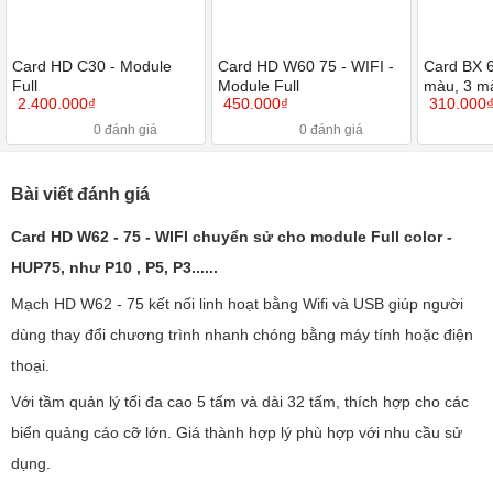
Card HD C30 - Module
Card HD W60 75 - WIFI -
Card BX 
Full
Module Full
màu, 3 mà
2.400.000₫
450.000₫
310.000
0 đánh giá
0 đánh giá
Bài viết đánh giá
Card HD W62 - 75 - WIFI chuyển sử cho module Full color -
HUP75, như P10 , P5, P3......
Mạch HD W62 - 75 kết nối linh hoạt bằng Wifi và USB giúp người
dùng thay đổi chương trình nhanh chóng bằng máy tính hoặc điện
thoại.
Với tầm quản lý tối đa cao 5 tấm và dài 32 tấm, thích hợp cho các
biển quảng cáo cỡ lớn. Giá thành hợp lý phù hợp với nhu cầu sử
dụng.