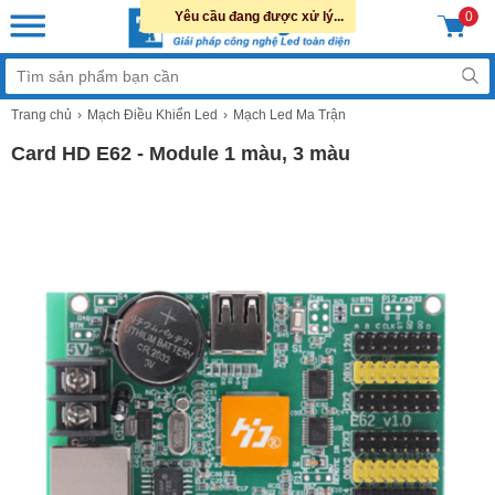
Yêu cầu đang được xử lý...
0
Trang chủ
Mạch Điều Khiển Led
Mạch Led Ma Trận
Card HD E62 - Module 1 màu, 3 màu