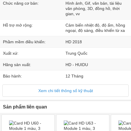
Chức năng cơ bản:
Hình ảnh, Gif, văn bản, tài liệu
văn phòng, 3D, đồng hồ, thời
gian, vv
Hỗ trợ mở rộng:
Cảm biến nhiệt độ, độ ẩm, hồng
ngoại, độ sáng, điều khiển từ xa
Phầm mềm điều khiển:
HD 2018
Xuất xứ:
Trung Quốc
Hãng sản xuất:
HD - HUIDU
Bảo hành:
12 Tháng
Xem chi tiết thông số kỹ thuật
Sản phẩm liên quan