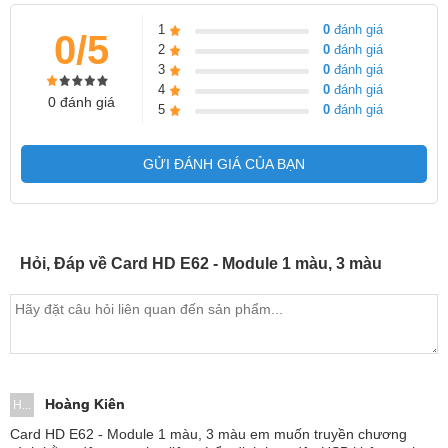
1
0
đánh giá
0/5
2
0
đánh giá
3
0
đánh giá
4
0
đánh giá
0 đánh giá
5
0
đánh giá
GỬI ĐÁNH GIÁ CỦA BẠN
Hỏi, Đáp về Card HD E62 - Module 1 màu, 3 màu
Hoàng Kiên
H...
Card HD E62 - Module 1 màu, 3 màu em muốn truyền chương