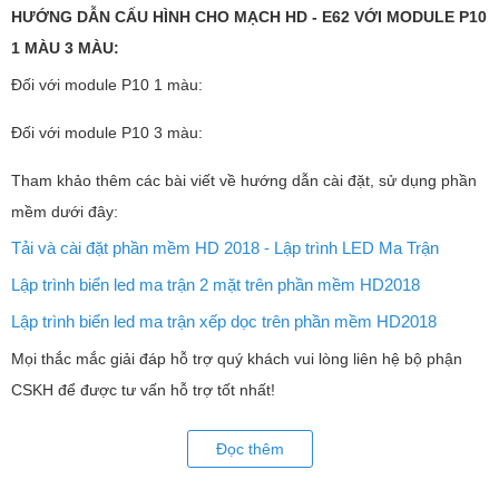
HƯỚNG DẪN CẤU HÌNH CHO MẠCH HD - E62 VỚI MODULE P10
Ngoài ra các bạn có thể liên hệ trực tiếp đến bộ phận CSKH để
1 MÀU 3 MÀU:
được tư vấn tốt nhất!
Đối với module P10 1 màu:
Đối với module P10 3 màu:
Tham khảo thêm các bài viết về hướng dẫn cài đặt, sử dụng phần
mềm dưới đây:
Tải và cài đặt phần mềm HD 2018 - Lập trình LED Ma Trận
Lập trình biển led ma trận 2 mặt trên phần mềm HD2018
Lập trình biển led ma trận xếp dọc trên phần mềm HD2018
Mọi thắc mắc giải đáp hỗ trợ quý khách vui lòng liên hệ bộ phận
CSKH để được tư vấn hỗ trợ tốt nhất!
Đọc thêm