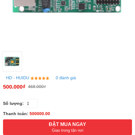
HD - HUIDU
0 đánh giá
500.000₫
468.000₫
Số lượng:
Thanh toán:
500000.00
ĐẶT MUA NGAY
Giao trong tận nơi