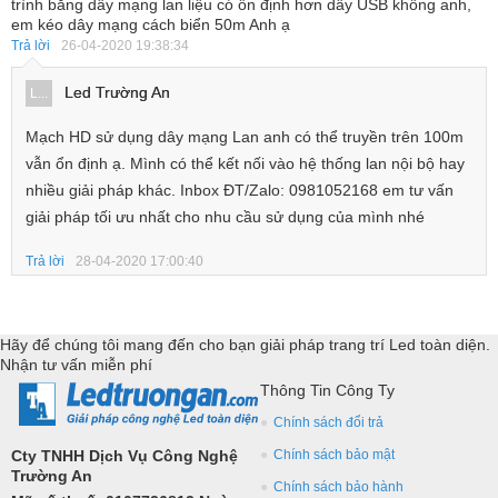
trình bằng dây mạng lan liệu có ổn định hơn dây USB không anh,
em kéo dây mạng cách biển 50m Anh ạ
Trả lời
26-04-2020 19:38:34
Led Trường An
L...
Mạch HD sử dụng dây mạng Lan anh có thể truyền trên 100m
vẫn ổn định ạ. Mình có thể kết nối vào hệ thống lan nội bộ hay
nhiều giải pháp khác. Inbox ĐT/Zalo: 0981052168 em tư vấn
giải pháp tối ưu nhất cho nhu cầu sử dụng của mình nhé
Trả lời
28-04-2020 17:00:40
Hãy để chúng tôi mang đến cho bạn giải pháp trang trí Led toàn diện.
Nhận tư vấn miễn phí
Thông Tin Công Ty
Chính sách đổi trả
Cty TNHH Dịch Vụ Công Nghệ
Chính sách bảo mật
Trường An
Chính sách bảo hành