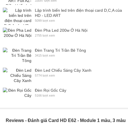
33097 lượt xem
Lập trình biển led trên điện thoại card D,C,A của
HD - LED ART
5099 lượt xem
Đèn Pha Led 200w Ở Hà Nội
2755 lượt xem
Đèn Trang Trí Trần Bê Tông
3415 lượt xem
Đèn Led Chiếu Sáng Cây Xanh
5774 lượt xem
Đèn Rọi Gốc Cây
5166 lượt xem
Reviews - Đánh giá Card HD E62 - Module 1 màu, 3 màu