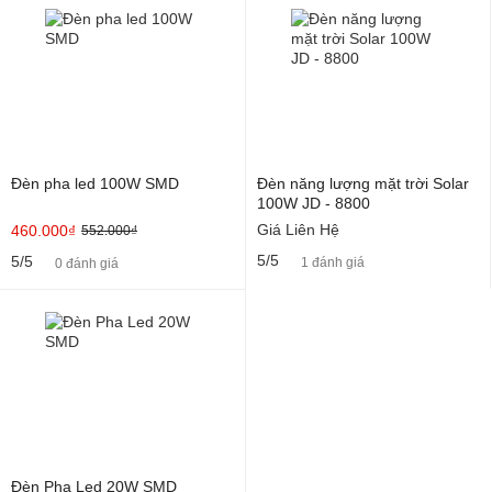
Đèn pha led 100W SMD
Đèn năng lượng mặt trời Solar
100W JD - 8800
Giá Liên Hệ
460.000₫
552.000₫
5/5
5/5
1 đánh giá
0 đánh giá
Đèn Pha Led 20W SMD