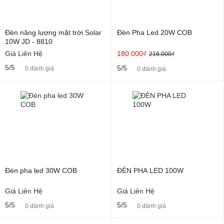
Đèn năng lượng mặt trời Solar
Đèn Pha Led 20W COB
10W JD - 8810
Giá Liên Hệ
180.000₫
216.000₫
5/5
5/5
0 đánh giá
0 đánh giá
Đèn pha led 30W COB
ĐÈN PHA LED 100W
Giá Liên Hệ
Giá Liên Hệ
5/5
5/5
0 đánh giá
0 đánh giá