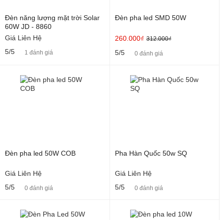
Đèn năng lượng mặt trời Solar
Đèn pha led SMD 50W
60W JD - 8860
Giá Liên Hệ
260.000₫
312.000₫
5/5
5/5
1 đánh giá
0 đánh giá
Đèn pha led 50W COB
Pha Hàn Quốc 50w SQ
Giá Liên Hệ
Giá Liên Hệ
5/5
5/5
0 đánh giá
0 đánh giá