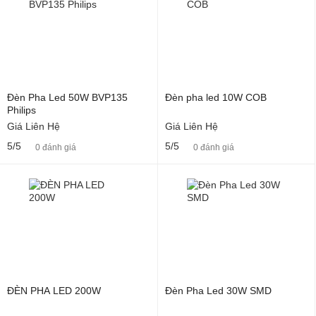
Đèn Pha Led 50W BVP135
Đèn pha led 10W COB
Philips
Giá Liên Hệ
Giá Liên Hệ
5/5
5/5
0 đánh giá
0 đánh giá
ĐÈN PHA LED 200W
Đèn Pha Led 30W SMD