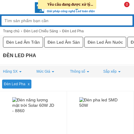
Yêu cầu đang được xử lý...
0
Trang chủ
Đèn Led Chiếu Sáng
Đèn Led Pha
Đèn Led Âm Trần
Đèn Led Âm Sàn
Đèn Led Âm Nước
Đ
ĐÈN LED PHA
Hãng SX
Mức Giá
Thông số
Sắp xếp
Đèn Led Pha