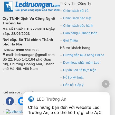
Thông Tin Công Ty
Chính sách đổi trả
Cty TNHH Dịch Vụ Công Nghệ
Chính sách bảo mật
Trường An
Chính sách bảo hành
Mã số thuế: 0107726813 Ngày
Giao hàng & Thanh toán
cấp: 28/09/2023
Nơi cấp: Sở Tài chính Thành
Giới Thiệu
phố Hà Nội
Hỗ trợ khách hàng
Hotline:
0988 550 568
E-mail: ledtruongan@gmail.com
Hướng dẫn mua hàng Online
Số 22, Ngõ 141/184 phố Giáp
Download phần mềm Led
Nhị, Phường Hoàng Mai, Thành
phố Hà Nội, Việt Nam
Dự án Led đã thực hiện
Hỗ trợ kỹ thuật
Liên hệ, Góp ý
Kết nối với chúng tôi
LED Trường An
Chào mừng bạn đến với website Led 
Trường An, e có thể hỗ trợ gì cho A/C 