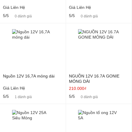
Giá Liên Hệ
Giá Liên Hệ
5/5
5/5
0 đánh giá
0 đánh giá
Nguồn 12V 16,7A mỏng dài
NGUỒN 12V 16.7A GONIE
MỎNG DÀI
Giá Liên Hệ
210.000₫
5/5
5/5
1 đánh giá
0 đánh giá