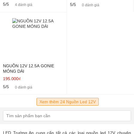
5/5
5/5
4 đánh giá
0 đánh giá
NGUỒN 12V 12.5A GONIE
MỎNG DÀI
195.000₫
5/5
0 đánh giá
Xem thêm 24 Nguồn Led 12V
LED Trường An cung cấp tất cả các loại nguồn led 12V chuyên