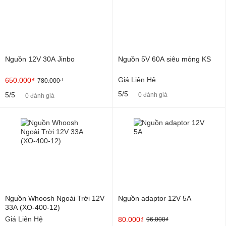
Nguồn 12V 30A Jinbo
Nguồn 5V 60A siêu mỏng KS
Giá Liên Hệ
650.000₫
780.000₫
5/5
5/5
0 đánh giá
0 đánh giá
Nguồn Whoosh Ngoài Trời 12V
Nguồn adaptor 12V 5A
33A (XO-400-12)
Giá Liên Hệ
80.000₫
96.000₫