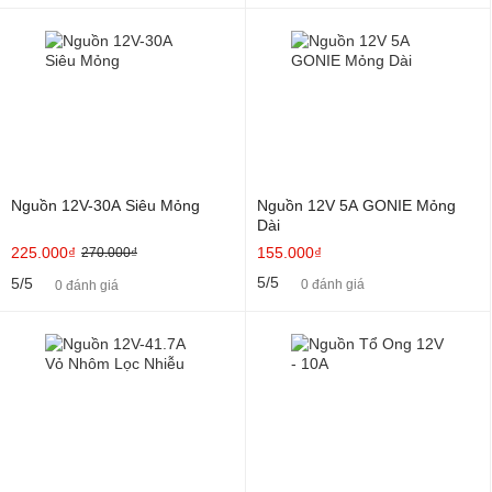
Nguồn 12V-30A Siêu Mỏng
Nguồn 12V 5A GONIE Mỏng
Dài
225.000₫
155.000₫
270.000₫
5/5
5/5
0 đánh giá
0 đánh giá