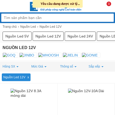
Yêu cầu đang được xử lý...
0
Trang chủ
Nguồn Led
Nguồn Led 12V
Nguồn Led 5V
Nguồn Led 12V
Nguồn Led 24V
Nguồn L
NGUỒN LED 12V
Hãng SX
Mức Giá
Thông số
Sắp xếp
Nguồn Led 12V