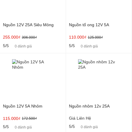
Nguồn 12V 25A Siêu Mỏng
Nguồn tổ ong 12V 5A
255.000₫
110.000₫
306.000₫
125.000₫
5/5
5/5
0 đánh giá
0 đánh giá
Nguồn 12V 5A Nhôm
Nguồn nhôm 12v 25A
Giá Liên Hệ
115.000₫
172.500₫
5/5
5/5
0 đánh giá
0 đánh giá