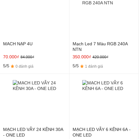
MACH NẠP 4U
Mạch Led 7 Màu RGB 240A
NTN
70.000₫
350.000₫
84.000₫
420.000₫
5/5
5/5
0 đánh giá
1 đánh giá
MẠCH LED VẪY 24 KÊNH 30A
MẠCH LED VẪY 6 KÊNH 6A -
- ONE LED
ONE LED