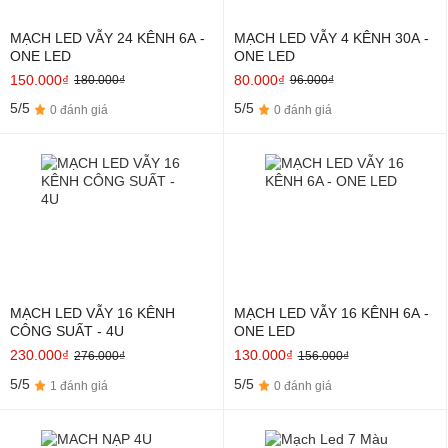
MẠCH LED VẪY 24 KÊNH 6A -
MẠCH LED VẪY 4 KÊNH 30A -
ONE LED
ONE LED
150.000₫
80.000₫
180.000₫
96.000₫
5/5
5/5
0 đánh giá
0 đánh giá
MẠCH LED VẪY 16 KÊNH
MẠCH LED VẪY 16 KÊNH 6A -
CÔNG SUẤT - 4U
ONE LED
230.000₫
130.000₫
276.000₫
156.000₫
5/5
5/5
1 đánh giá
0 đánh giá