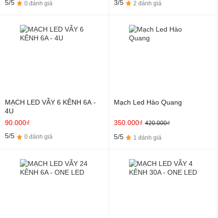
5/5
3/5
0 đánh giá
2 đánh giá
MẠCH LED VẪY 6 KÊNH 6A -
Mạch Led Hào Quang
4U
90.000₫
350.000₫
420.000₫
5/5
5/5
0 đánh giá
1 đánh giá