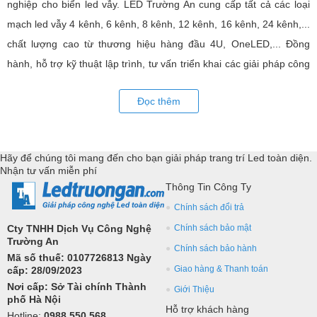
nghiệp cho biển led vẫy. LED Trường An cung cấp tất cả các loại
mạch led vẫy 4 kênh, 6 kênh, 8 kênh, 12 kênh, 16 kênh, 24 kênh,...
chất lượng cao từ thương hiệu hàng đầu 4U, OneLED,... Đồng
hành, hỗ trợ kỹ thuật lập trình, tư vấn triển khai các giải pháp công
nghệ led toàn diện.
Đọc thêm
Hãy để chúng tôi mang đến cho bạn giải pháp trang trí Led toàn diện.
Nhận tư vấn miễn phí
Thông Tin Công Ty
Chính sách đổi trả
Cty TNHH Dịch Vụ Công Nghệ
Chính sách bảo mật
Trường An
Chính sách bảo hành
Mã số thuế: 0107726813 Ngày
Giao hàng & Thanh toán
cấp: 28/09/2023
Nơi cấp: Sở Tài chính Thành
Giới Thiệu
phố Hà Nội
Hỗ trợ khách hàng
Hotline:
0988 550 568