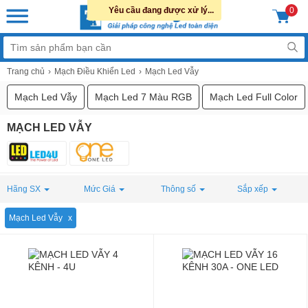
Yêu cầu đang được xử lý...
0
Trang chủ
Mạch Điều Khiển Led
Mạch Led Vẫy
Mạch Led Vẫy
Mạch Led 7 Màu RGB
Mạch Led Full Color
MẠCH LED VẪY
Hãng SX
Mức Giá
Thông số
Sắp xếp
Mạch Led Vẫy