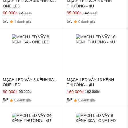
MẠCH LED VẪY 4 KÊNH 3A -
MẠCH LED VẪY 8 KÊNH
ONE LED
THƯỜNG - 4U
60.000₫
95.000₫
72.000₫
142.500₫
5/5
5/5
1 đánh giá
0 đánh giá
MẠCH LED VẪY 8 KÊNH 6A -
MẠCH LED VẪY 16 KÊNH
ONE LED
THƯỜNG - 4U
80.000₫
160.000₫
96.000₫
192.000₫
5/5
5/5
0 đánh giá
0 đánh giá