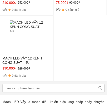
210.000₫
75.000₫
252.000₫
90.000₫
5/5
5/5
0 đánh giá
0 đánh giá
MẠCH LED VẪY 12 KÊNH
CÔNG SUẤT - 4U
190.000₫
228.000₫
5/5
0 đánh giá
Mạch LED Vẫy là mạch điều khiển hiệu ứng nhấp nháy chuyên