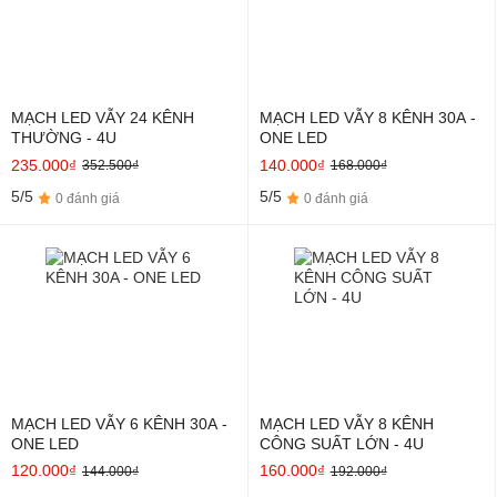
MẠCH LED VẪY 24 KÊNH
MẠCH LED VẪY 8 KÊNH 30A -
THƯỜNG - 4U
ONE LED
235.000₫
140.000₫
352.500₫
168.000₫
5/5
5/5
0 đánh giá
0 đánh giá
MẠCH LED VẪY 6 KÊNH 30A -
MẠCH LED VẪY 8 KÊNH
ONE LED
CÔNG SUẤT LỚN - 4U
120.000₫
160.000₫
144.000₫
192.000₫