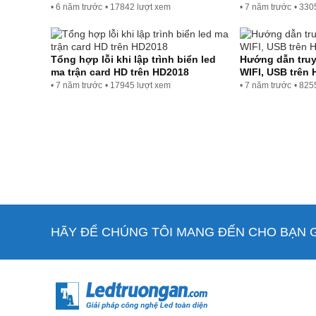
• 6 năm trước
• 17842 lượt xem
• 7 năm trước
• 330
Tổng hợp lỗi khi lập trình biển led
Hướng dẫn truy
ma trận card HD trên HD2018
WIFI, USB trên 
• 7 năm trước
• 17945 lượt xem
• 7 năm trước
• 825
HÃY ĐỂ CHÚNG TÔI MANG ĐẾN CHO BẠN GI