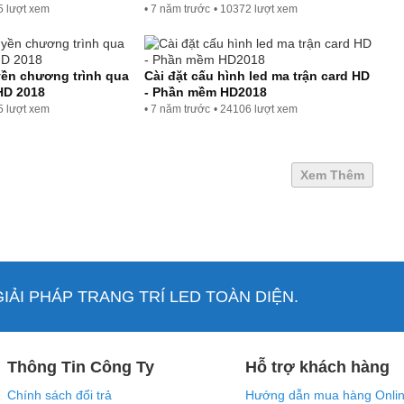
5 lượt xem
• 7 năm trước
• 10372 lượt xem
ền chương trình qua
Cài đặt cấu hình led ma trận card HD
HD 2018
- Phần mềm HD2018
5 lượt xem
• 7 năm trước
• 24106 lượt xem
Xem Thêm
ẢI PHÁP TRANG TRÍ LED TOÀN DIỆN.
Thông Tin Công Ty
Hỗ trợ khách hàng
Chính sách đổi trả
Hướng dẫn mua hàng Onli