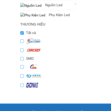
Nguồn Led
Phụ Kiện Led
THƯƠNG HIỆU
Tất cả
SMD