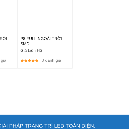
TRỜI
P8 FULL NGOÀI TRỜI
SMD
Giá Liên Hệ
 giá
0 đánh giá
ẢI PHÁP TRANG TRÍ LED TOÀN DIỆN.