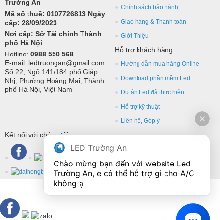
Trường An
Chính sách bảo hành
Mã số thuế: 0107726813 Ngày
Giao hàng & Thanh toán
cấp: 28/09/2023
Nơi cấp: Sở Tài chính Thành
Giới Thiệu
phố Hà Nội
Hỗ trợ khách hàng
Hotline:
0988 550 568
E-mail: ledtruongan@gmail.com
Hướng dẫn mua hàng Online
Số 22, Ngõ 141/184 phố Giáp
Download phần mềm Led
Nhị, Phường Hoàng Mai, Thành
phố Hà Nội, Việt Nam
Dự án Led đã thực hiện
Hỗ trợ kỹ thuật
Liên hệ, Góp ý
Kết nối với chúng tôi
LED Trường An
Chào mừng bạn đến với website Led 
Trường An, e có thể hỗ trợ gì cho A/C 
không ạ