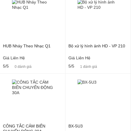
HUB Nháy Theo Nhạc Q1
Bộ xử lý hình ảnh HD - VP 210
Giá Liên Hệ
Giá Liên Hệ
5/5
5/5
0 đánh giá
1 đánh giá
CÔNG TẮC CẢM BIẾN
BX-5U3