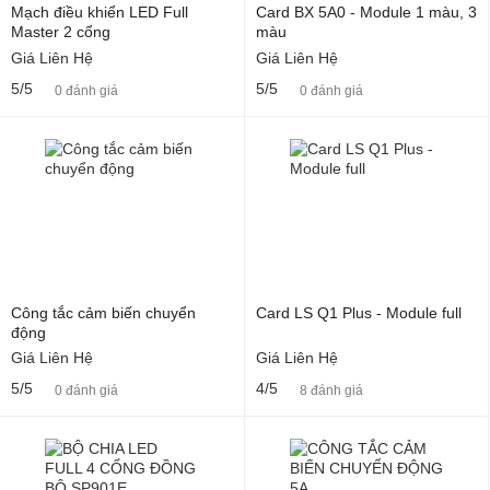
Mạch điều khiển LED Full
Card BX 5A0 - Module 1 màu, 3
Master 2 cổng
màu
Giá Liên Hệ
Giá Liên Hệ
5/5
5/5
0 đánh giá
0 đánh giá
Công tắc cảm biến chuyển
Card LS Q1 Plus - Module full
động
Giá Liên Hệ
Giá Liên Hệ
5/5
4/5
0 đánh giá
8 đánh giá