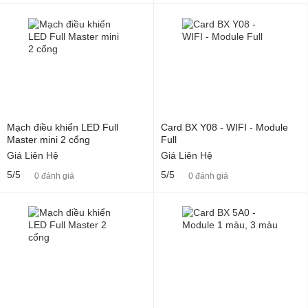
Mạch điều khiển LED Full
Card BX Y08 - WIFI - Module
Master mini 2 cổng
Full
Giá Liên Hệ
Giá Liên Hệ
5/5
5/5
0 đánh giá
0 đánh giá