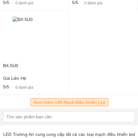
5/5
5/5
0 đánh giá
0 đánh giá
BX-5U0
Giá Liên Hệ
5/5
0 đánh giá
Xem thêm 198 Mạch Điều Khiển Led
LED Trường An cung cung cấp tất cả các loại mạch điều khiển led