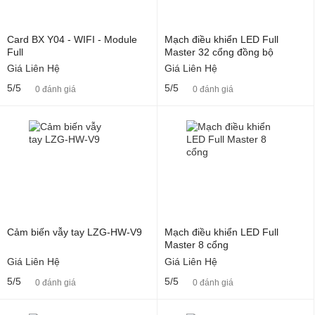
Card BX Y04 - WIFI - Module
Mạch điều khiển LED Full
Full
Master 32 cổng đồng bộ
Giá Liên Hệ
Giá Liên Hệ
5/5
5/5
0 đánh giá
0 đánh giá
Cảm biến vẫy tay LZG-HW-V9
Mạch điều khiển LED Full
Master 8 cổng
Giá Liên Hệ
Giá Liên Hệ
5/5
5/5
0 đánh giá
0 đánh giá