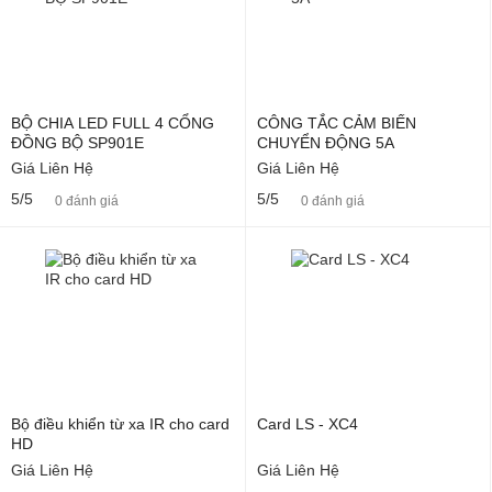
BỘ CHIA LED FULL 4 CỔNG
CÔNG TẮC CẢM BIẾN
ĐỒNG BỘ SP901E
CHUYỂN ĐỘNG 5A
Giá Liên Hệ
Giá Liên Hệ
5/5
5/5
0 đánh giá
0 đánh giá
Bộ điều khiển từ xa IR cho card
Card LS - XC4
HD
Giá Liên Hệ
Giá Liên Hệ