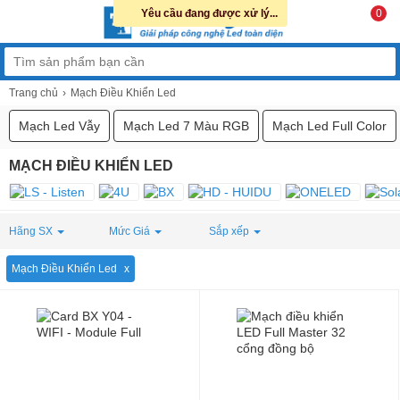
Yêu cầu đang được xử lý...
0
Trang chủ
Mạch Điều Khiển Led
Mạch Led Vẫy
Mạch Led 7 Màu RGB
Mạch Led Full Color
MẠCH ĐIỀU KHIỂN LED
Hãng SX
Mức Giá
Sắp xếp
Mạch Điều Khiển Led