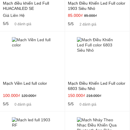
Mạch điều khiển Led Full
Mạch Điều Khiển Led Full color
HUACANLED SE
1903 Siêu Nhỏ
Giá Liên Hệ
85.000₫
85.000₫
5/5
5/5
0 đánh giá
2 đánh giá
Mạch Viền Led full color
Mạch Điều Khiển Led Full color
6803 Siêu Nhỏ
100.000₫
150.000₫
120.000₫
216.000₫
5/5
5/5
0 đánh giá
0 đánh giá