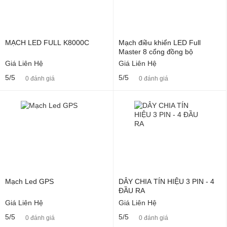
MẠCH LED FULL K8000C
Mạch điều khiển LED Full
Master 8 cổng đồng bộ
Giá Liên Hệ
Giá Liên Hệ
5/5
5/5
0 đánh giá
0 đánh giá
Mạch Led GPS
DÂY CHIA TÍN HIỆU 3 PIN - 4
ĐẦU RA
Giá Liên Hệ
Giá Liên Hệ
5/5
5/5
0 đánh giá
0 đánh giá