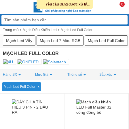
Yêu cầu đang được xử lý...
0
Trang chủ
Mạch Điều Khiển Led
Mạch Led Full Color
Mạch Led Vẫy
Mạch Led 7 Màu RGB
Mạch Led Full Color
MẠCH LED FULL COLOR
Hãng SX
Mức Giá
Thông số
Sắp xếp
Mạch Led Full Color