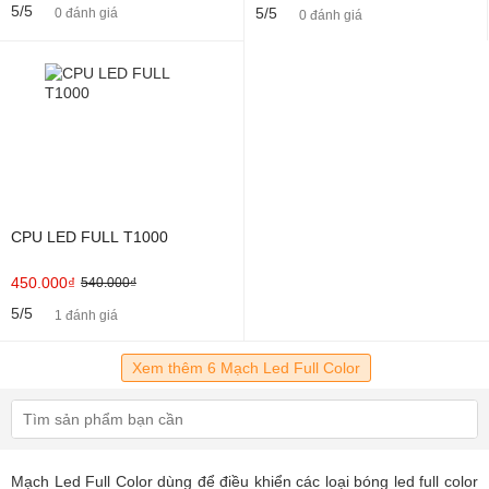
5/5
5/5
0 đánh giá
0 đánh giá
CPU LED FULL T1000
450.000₫
540.000₫
5/5
1 đánh giá
Xem thêm 6 Mạch Led Full Color
Mạch Led Full Color dùng để điều khiển các loại bóng led full color