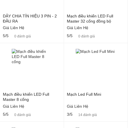
DÂY CHIA TÍN HIỆU 3 PIN - 2
Mạch điều khiển LED Full
ĐẦU RA
Master 32 cổng đồng bộ
Giá Liên Hệ
Giá Liên Hệ
5/5
5/5
0 đánh giá
0 đánh giá
Mạch điều khiển LED Full
Mạch Led Full Mini
Master 8 cổng
Giá Liên Hệ
Giá Liên Hệ
5/5
3/5
0 đánh giá
14 đánh giá