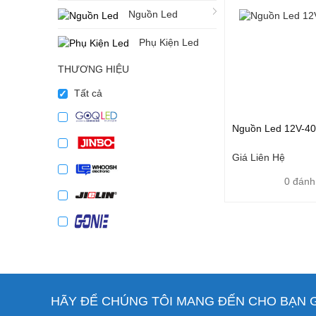
Nguồn Led
Phụ Kiện Led
THƯƠNG HIỆU
Tất cả
Nguồn Led 12V-4
Giá Liên Hệ
0 đánh
HÃY ĐỂ CHÚNG TÔI MANG ĐẾN CHO BẠN GI