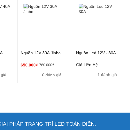
0A
Nguồn 12V 30A Jinbo
Nguồn Led 12V - 30A
Giá Liên Hệ
650.000₫
780.000₫
 giá
1 đánh giá
0 đánh giá
ẢI PHÁP TRANG TRÍ LED TOÀN DIỆN.