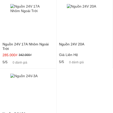
Nguồn 24V 17A Nhôm Ngoài
Nguồn 24V 20A
Trời
Giá Liên Hệ
285.000₫
342.000₫
5/5
5/5
0 đánh giá
0 đánh giá