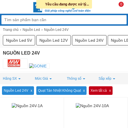
Yêu cầu đang được xử lý...
0
Trang chủ
Nguồn Led
Nguồn Led 24V
Nguồn Led 5V
Nguồn Led 12V
Nguồn Led 24V
Nguồn L
NGUỒN LED 24V
Hãng SX
Mức Giá
Thông số
Sắp xếp
Nguồn Led 24V
Quạt Tản Nhiệt Không Quạt
Xem tất cả