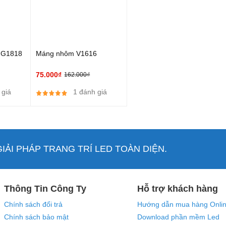
 G1818
Máng nhôm V1616
75.000₫
162.000₫
 giá
1 đánh giá
ẢI PHÁP TRANG TRÍ LED TOÀN DIỆN.
Thông Tin Công Ty
Hỗ trợ khách hàng
Chính sách đổi trả
Hướng dẫn mua hàng Onli
Chính sách bảo mật
Download phần mềm Led