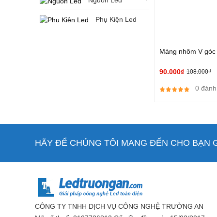
Nguồn Led
Phụ Kiện Led
Máng nhôm V góc
90.000₫
108.000₫
0 đánh
HÃY ĐỂ CHÚNG TÔI MANG ĐẾN CHO BẠN GI
CÔNG TY TNHH DỊCH VỤ CÔNG NGHỆ TRƯỜNG AN