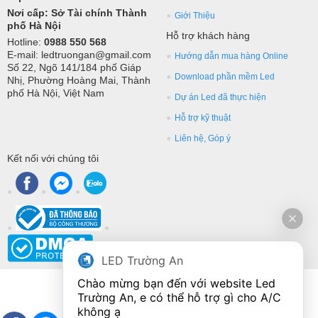
Nơi cấp: Sở Tài chính Thành
Giới Thiệu
phố Hà Nội
Hỗ trợ khách hàng
Hotline:
0988 550 568
E-mail: ledtruongan@gmail.com
Hướng dẫn mua hàng Online
Số 22, Ngõ 141/184 phố Giáp
Download phần mềm Led
Nhị, Phường Hoàng Mai, Thành
phố Hà Nội, Việt Nam
Dự án Led đã thực hiện
Hỗ trợ kỹ thuật
Liên hệ, Góp ý
Kết nối với chúng tôi
LED Trường An
Chào mừng bạn đến với website Led 
Trường An, e có thể hỗ trợ gì cho A/C 
không ạ