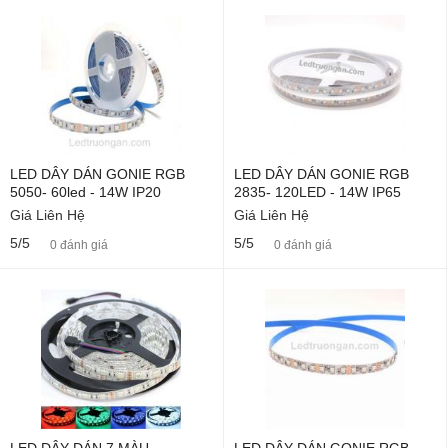
LED DÂY DÁN GONIE RGB
LED DÂY DÁN GONIE RGB
5050- 60led - 14W IP20
2835- 120LED - 14W IP65
Giá Liên Hệ
Giá Liên Hệ
5/5
5/5
0 đánh giá
0 đánh giá