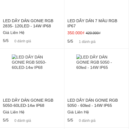
LED DÂY DÁN GONIE RGB
LED DÂY DÁN 7 MÀU RGB
2835- 120LED - 14W IP68
IP67
Giá Liên Hệ
350.000₫
420.000₫
5/5
5/5
0 đánh giá
1 đánh giá
LED DÂY DÁN GONIE RGB
LED DÂY DÁN GONIE RGB
5050-60LED-14w IP68
5050 - 60led - 14W IP65
Giá Liên Hệ
Giá Liên Hệ
5/5
5/5
0 đánh giá
0 đánh giá