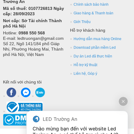
Trường An
Chính sách bảo hành
Mã số thuế: 0107726813 Ngày
Giao hàng & Thanh toán
cấp: 28/09/2023
Nơi cấp: Sở Tài chính Thành
Giới Thiệu
phố Hà Nội
Hỗ trợ khách hàng
Hotline:
0988 550 568
E-mail: ledtruongan@gmail.com
Hướng dẫn mua hàng Online
Số 22, Ngõ 141/184 phố Giáp
Download phần mềm Led
Nhị, Phường Hoàng Mai, Thành
phố Hà Nội, Việt Nam
Dự án Led đã thực hiện
Hỗ trợ kỹ thuật
Liên hệ, Góp ý
Kết nối với chúng tôi
LED Trường An
Chào mừng bạn đến với website Led 