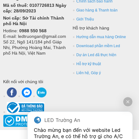
Chính sách bảo hành
Mã số thuế: 0107726813 Ngày
Giao hàng & Thanh toán
cấp: 28/09/2023
Nơi cấp: Sở Tài chính Thành
Giới Thiệu
phố Hà Nội
Hỗ trợ khách hàng
Hotline:
0988 550 568
E-mail: ledtruongan@gmail.com
Hướng dẫn mua hàng Online
Số 22, Ngõ 141/184 phố Giáp
Download phần mềm Led
Nhị, Phường Hoàng Mai, Thành
phố Hà Nội, Việt Nam
Dự án Led đã thực hiện
Hỗ trợ kỹ thuật
Liên hệ, Góp ý
Kết nối với chúng tôi
LED Trường An
Chào mừng bạn đến với website Led 
Trường An, e có thể hỗ trợ gì cho A/C 