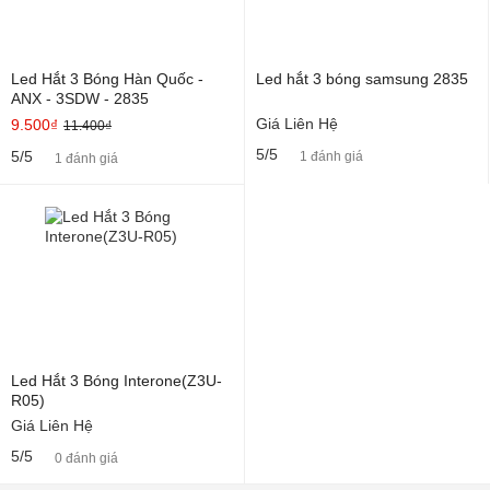
Led Hắt 3 Bóng Hàn Quốc -
Led hắt 3 bóng samsung 2835
ANX - 3SDW - 2835
Giá Liên Hệ
9.500₫
11.400₫
5/5
5/5
1 đánh giá
1 đánh giá
Led Hắt 3 Bóng Interone(Z3U-
R05)
Giá Liên Hệ
5/5
0 đánh giá