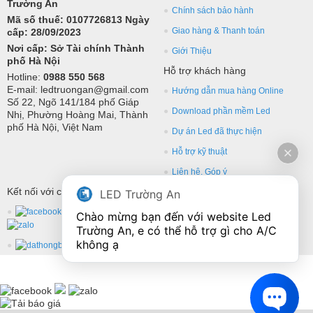
Trường An
Chính sách bảo hành
Mã số thuế: 0107726813 Ngày
Giao hàng & Thanh toán
cấp: 28/09/2023
Nơi cấp: Sở Tài chính Thành
Giới Thiệu
phố Hà Nội
Hỗ trợ khách hàng
Hotline:
0988 550 568
E-mail: ledtruongan@gmail.com
Hướng dẫn mua hàng Online
Số 22, Ngõ 141/184 phố Giáp
Download phần mềm Led
Nhị, Phường Hoàng Mai, Thành
phố Hà Nội, Việt Nam
Dự án Led đã thực hiện
Hỗ trợ kỹ thuật
Liên hệ, Góp ý
Kết nối với chúng tôi
LED Trường An
Chào mừng bạn đến với website Led 
Trường An, e có thể hỗ trợ gì cho A/C 
không ạ