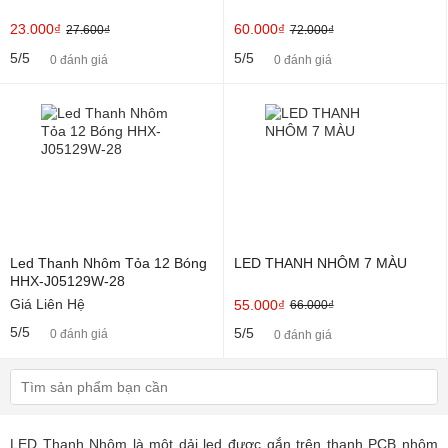
23.000₫
60.000₫
27.600₫
72.000₫
5/5
5/5
0 đánh giá
0 đánh giá
Led Thanh Nhôm Tỏa 12 Bóng
LED THANH NHÔM 7 MÀU
HHX-J05129W-28
Giá Liên Hệ
55.000₫
66.000₫
5/5
5/5
0 đánh giá
0 đánh giá
LED Thanh Nhôm là một dải led được gắn trên thanh PCB nhôm