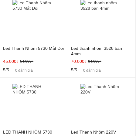
Led Thanh Nhôm 5730 Mắt Đôi
Led thanh nhôm 3528 bản
4mm
45.000₫
70.000₫
54.000₫
84.000₫
5/5
5/5
0 đánh giá
0 đánh giá
LED THANH NHÔM 5730
Led Thanh Nhôm 220V