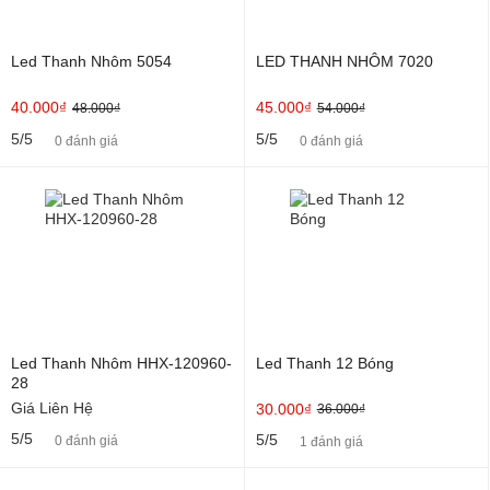
Led Thanh Nhôm 5054
LED THANH NHÔM 7020
40.000₫
45.000₫
48.000₫
54.000₫
5/5
5/5
0 đánh giá
0 đánh giá
Led Thanh Nhôm HHX-120960-
Led Thanh 12 Bóng
28
Giá Liên Hệ
30.000₫
36.000₫
5/5
5/5
0 đánh giá
1 đánh giá