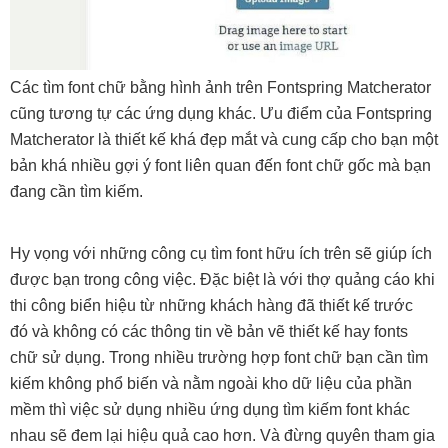
Các tìm font chữ bằng hình ảnh trên Fontspring Matcherator
cũng tương tự các ứng dụng khác. Ưu điểm của Fontspring
Matcherator là thiết kế khá đẹp mắt và cung cấp cho bạn một
bản khá nhiều gợi ý font liên quan đến font chữ gốc mà bạn
đang cần tìm kiếm.
Hy vọng với những công cụ tìm font hữu ích trên sẽ giúp ích
được bạn trong công việc. Đặc biệt là với thợ quảng cáo khi
thi công biển hiệu từ những khách hàng đã thiết kế trước
đó và không có các thông tin về bản vẽ thiết kế hay fonts
chữ sử dụng. Trong nhiều trường hợp font chữ bạn cần tìm
kiếm không phổ biến và nằm ngoài kho dữ liệu của phần
mềm thì việc sử dụng nhiều ứng dụng tìm kiếm font khác
nhau sẽ đem lại hiệu quả cao hơn. Và đừng quyên tham gia