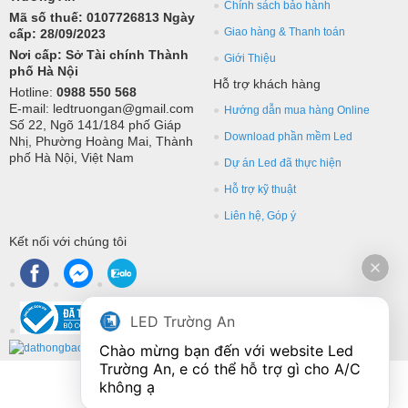
Chính sách bảo hành
Mã số thuế: 0107726813 Ngày
Giao hàng & Thanh toán
cấp: 28/09/2023
Nơi cấp: Sở Tài chính Thành
Giới Thiệu
phố Hà Nội
Hỗ trợ khách hàng
Hotline:
0988 550 568
E-mail: ledtruongan@gmail.com
Hướng dẫn mua hàng Online
Số 22, Ngõ 141/184 phố Giáp
Download phần mềm Led
Nhị, Phường Hoàng Mai, Thành
phố Hà Nội, Việt Nam
Dự án Led đã thực hiện
Hỗ trợ kỹ thuật
Liên hệ, Góp ý
Kết nối với chúng tôi
LED Trường An
Chào mừng bạn đến với website Led 
Trường An, e có thể hỗ trợ gì cho A/C 
không ạ