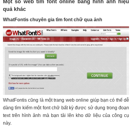
Một số web tìm font online bằng hình ảnh hiệu
quả khác
WhatFontis chuyên gia tìm font chữ qua ảnh
WhatFontis cũng là một trang web online giúp bạn có thể dễ
dàng tìm kiếm một font chữ bất kỳ được sử dụng trong đoạn
text trên hình ảnh mà bạn tải lên kho dữ liệu của công cụ
này.