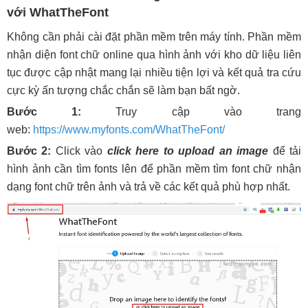
với WhatTheFont
Fontspring Matcherator ứng dụng tìm font qua ảnh
hàng đầu
Không cần phải cài đặt phần mềm trên máy tính. Phần mềm
nhận diện font chữ online qua hình ảnh với kho dữ liệu liên
tục được cập nhật mang lại nhiều tiện lợi và kết quả tra cứu
cực kỳ ấn tượng chắc chắn sẽ làm bạn bất ngờ.
Bước 1:
Truy cập vào trang
web:
https://www.myfonts.com/WhatTheFont/
Bước 2:
Click vào
click here to upload an image
để tải
hình ảnh cần tìm fonts lên để phần mềm tìm font chữ nhận
dạng font chữ trên ảnh và trả về các kết quả phù hợp nhất.