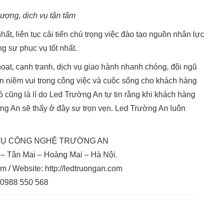
ượng, dịch vụ tận tâm
, liên tục cải tiến chú trọng việc đào tạo nguồn nhân lực
g sự phục vụ tốt nhất.
hoạt, cạnh tranh, dịch vụ giao hành nhanh chóng, đội ngũ
đến niềm vui trong công việc và cuộc sống cho khách hàng
cũng là lí do Led Trường An tự tin rằng khi khách hàng
 An sẽ thấy ở đây sự trọn vẹn. Led Trường An luôn
VỤ CÔNG NGHỆ TRƯỜNG AN
1 – Tân Mai – Hoàng Mai – Hà Nội.
 / Website: http://ledtruongan.com
: 0988 550 568