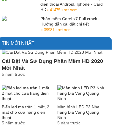
điện thoại Android, Iphone - Card
HD
• 41475 lượt xem
Phần mềm Corel x7 Full crack -
Hướng dẫn cài đặt chi tiết
• 39981 lượt xem
TIN MỚI NHẤT
Cài Đặt Và Sử Dụng Phần Mềm HD 2020
Mới Nhất
5 năm trước
Biển led ma trận 1 mặt, 2
Màn hình LED P3 Nhà
mặt cho cửa hàng điện
hàng Bia Vàng Quảng
thoại
Ninh
5 năm trước
5 năm trước