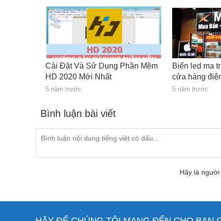
Cài Đặt Và Sử Dụng Phần Mềm
Biển led ma t
HD 2020 Mới Nhất
cửa hàng điện
5 năm trước
5 năm trước
Bình luận bài viết
Hãy là người 
HÃY ĐỂ CHÚNG TÔI MANG ĐẾN CHO BẠN GI