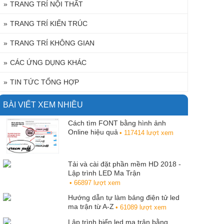
TRANG TRÍ NỘI THẤT
TRANG TRÍ KIẾN TRÚC
TRANG TRÍ KHÔNG GIAN
CÁC ỨNG DỤNG KHÁC
TIN TỨC TỔNG HỢP
BÀI VIẾT XEM NHIỀU
Cách tìm FONT bằng hình ảnh
Online hiệu quả
• 117414 lượt xem
Tải và cài đặt phần mềm HD 2018 -
Lập trình LED Ma Trận
• 66897 lượt xem
Hướng dẫn tự làm bảng điện tử led
ma trận từ A-Z
• 61089 lượt xem
Lập trình biển led ma trận bằng