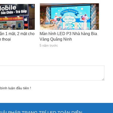
rận 1 mặt, 2 mặt cho
Màn hình LED P3 Nhà hàng Bia
 thoại
Vàng Quảng Ninh
5 năm trước
bình luận đầu tiên !
ẢI PHÁP TRANG TRÍ LED TOÀN DIỆN.