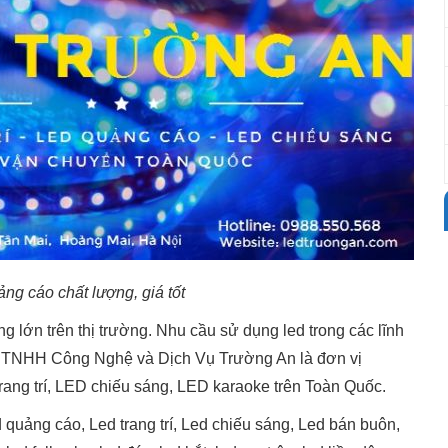
ảng cáo chất lượng, giá tốt
ng lớn trên thị trường. Nhu cầu sử dụng led trong các lĩnh
ty TNHH Công Nghệ và Dịch Vụ Trường An là đơn vị
ang trí, LED chiếu sáng, LED karaoke trên Toàn Quốc.
 quảng cáo, Led trang trí, Led chiếu sáng, Led bán buôn,