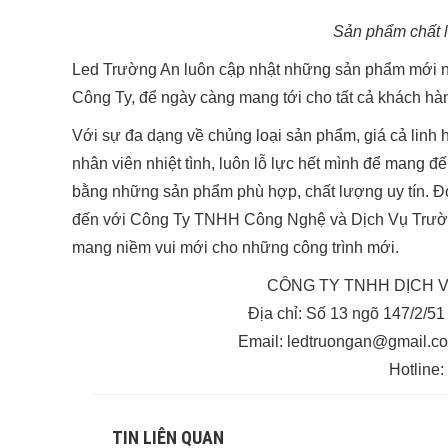
Sản phẩm chất l
Led Trường An luôn cập nhật những sản phẩm mới nhất
Công Ty, để ngày càng mang tới cho tất cả khách hàn
Với sự đa dạng về chủng loại sản phẩm, giá cả linh 
nhân viên nhiệt tình, luôn lỗ lực hết mình để mang 
bằng những sản phẩm phù hợp, chất lượng uy tín. Đó 
đến với Công Ty TNHH Công Nghệ và Dịch Vụ Trường
mang niềm vui mới cho những công trình mới.
CÔNG TY TNHH DỊCH 
Địa chỉ: Số 13 ngõ 147/2/5
Email: ledtruongan@gmail.com
Hotline
TIN LIÊN QUAN