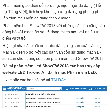
Phần mềm giao diện dễ sử dụng, ngôn ngữ đa dạng ( Hỗ
trợ Tiếng Việt), tích hợp kho hiệu ứng đa dạng phong phú
lập trình mẫu biển đa dạng theo ý muốn,...
Phần mềm Led ShowTW 2018 với những cải tiến nâng cấp,
đồng bộ với mạch Bx seri 6 dòng mạch mới với nhiều ưu
điểm vượt trội.
Hiện tại nhà sản xuất onbonbx đã ngưng sản xuất các loại
Mạch Bx seri 5 đối với các bạn vẫn còn sử dụng mạch Bx
seri cần chọn đúng seri trên phần mềm Led ShowTW 2018.
Để tải phần mềm Led ShowTW 2018 các bạn truy cập
website LED Trường An danh mục Phần mềm LED.
Hoặc các bạn có thể tải
TẠI ĐÂY!