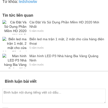
Từ khóa:
ledshowtw
Tin tức liên quan
Cài Đặt Và Sử Dụng Phần Mềm HD 2020 Mới
Nhất
5 năm trước
Biển led ma trận 1 mặt, 2 mặt cho cửa hàng điện
thoại
5 năm trước
Màn hình LED P3 Nhà hàng Bia Vàng Quảng
Ninh
5 năm trước
Bình luận bài viết