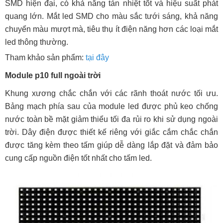
SMD hiện đại, có khả năng tản nhiệt tốt và hiệu suất phát
quang lớn. Mắt led SMD cho màu sắc tưới sáng, khả năng
chuyển màu mượt mà, tiêu thụ ít điện năng hơn các loại mắt
led thông thường.
Tham khảo sản phẩm:
tại đây
Module p10 full ngoài trời
Khung xương chắc chắn với các rãnh thoát nước tối ưu.
Bảng mạch phía sau của module led được phủ keo chống
nước toàn bề mặt giảm thiểu tối đa rủi ro khi sử dụng ngoài
trời. Dây điện được thiết kế riêng với giắc cắm chắc chắn
được tăng kèm theo tấm giúp dễ dàng lắp đặt và đảm bảo
cung cấp nguồn điện tốt nhất cho tấm led.