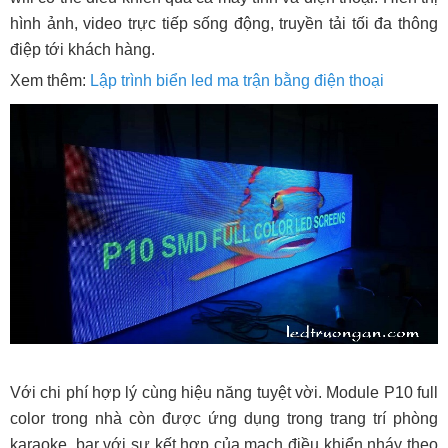
hình ảnh, video trực tiếp sống động, truyền tải tối đa thông
điệp tới khách hàng.
Xem thêm:
Lập trình biển led ma trận bằng điện thoại
Với chi phí hợp lý cùng hiệu năng tuyệt vời. Module P10 full
color trong nhà còn được ứng dụng trong trang trí phòng
karaoke, bar với sự kết hợp của mạch điều khiển nháy theo