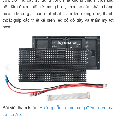
trời. Do nhu cầu sử dụng trong nhà không chịu mưa nắng
nên tấm được thiết kế mỏng hơn, lược bỏ các phần chống
nước để có giá thành tốt nhất. Tấm led mỏng nhẹ, thanh
thoát giúp các thiết kế biển led có độ dày và thẩm mỹ tốt
hơn.
Bài viết tham khảo:
Hướng dẫn tự làm bảng điện tử led ma
trận từ A-Z