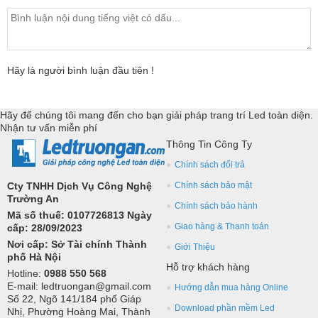
Hãy là người bình luận đầu tiên !
Hãy để chúng tôi mang đến cho bạn giải pháp trang trí Led toàn diện.
Nhận tư vấn miễn phí
Thông Tin Công Ty
Chính sách đổi trả
Cty TNHH Dịch Vụ Công Nghệ
Chính sách bảo mật
Trường An
Chính sách bảo hành
Mã số thuế: 0107726813 Ngày
Giao hàng & Thanh toán
cấp: 28/09/2023
Nơi cấp: Sở Tài chính Thành
Giới Thiệu
phố Hà Nội
Hỗ trợ khách hàng
Hotline:
0988 550 568
E-mail: ledtruongan@gmail.com
Hướng dẫn mua hàng Online
Số 22, Ngõ 141/184 phố Giáp
Download phần mềm Led
Nhị, Phường Hoàng Mai, Thành