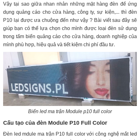
Vậy tại sao giữa nhan nhản những mặt hàng đèn để ứng
dụng quảng cáo cho cửa hàng, công ty, sự kiện,... thì đèn
P10 lại được ưa chuộng đến như vậy ? Bài viết sau đây sẽ
giúp bạn có thể lựa chọn cho mình được loại đèn sử dụng
trong tấm biển quảng cáo cho cửa hàng, doanh nghiệp của
mình phù hợp, hiệu quả và tiết kiệm chi phí đầu tư.
Biển led ma trận Module p10 full color
Cấu tạo của đèn Module P10 Full Color
Đèn led mdule ma trận P10 full color với công nghệ mắt led