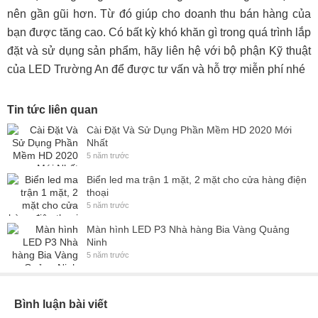
nên gần gũi hơn. Từ đó giúp cho doanh thu bán hàng của
bạn được tăng cao. Có bất kỳ khó khăn gì trong quá trình lắp
đặt và sử dụng sản phẩm, hãy liên hệ với bộ phận Kỹ thuật
của LED Trường An để được tư vấn và hỗ trợ miễn phí nhé
Tin tức liên quan
Cài Đặt Và Sử Dụng Phần Mềm HD 2020 Mới
Nhất
5 năm trước
Biển led ma trận 1 mặt, 2 mặt cho cửa hàng điện
thoại
5 năm trước
Màn hình LED P3 Nhà hàng Bia Vàng Quảng
Ninh
5 năm trước
Bình luận bài viết