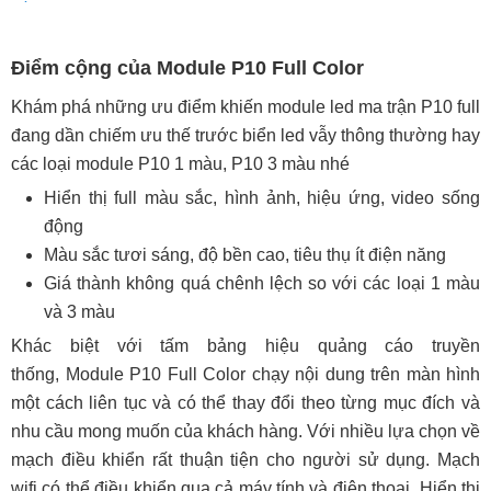
Điểm cộng của Module P10 Full Color
Khám phá những ưu điểm khiến module led ma trận P10 full
đang dần chiếm ưu thế trước biển led vẫy thông thường hay
các loại module P10 1 màu, P10 3 màu nhé
Hiển thị full màu sắc, hình ảnh, hiệu ứng, video sống
động
Màu sắc tươi sáng, độ bền cao, tiêu thụ ít điện năng
Giá thành không quá chênh lệch so với các loại 1 màu
và 3 màu
Khác biệt với tấm bảng hiệu quảng cáo truyền
thống, Module P10 Full Color chạy nội dung trên màn hình
một cách liên tục và có thể thay đổi theo từng mục đích và
nhu cầu mong muốn của khách hàng. Với nhiều lựa chọn về
mạch điều khiển rất thuận tiện cho người sử dụng. Mạch
wifi có thể điều khiển qua cả máy tính và điện thoại. Hiển thị