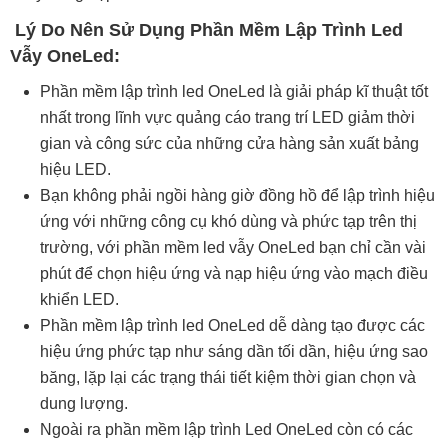
Lý Do Nên Sử Dụng Phần Mềm Lập Trình Led
Vẫy OneLed:
Phần mềm lập trình led OneLed là giải pháp kĩ thuật tốt
nhất trong lĩnh vực quảng cáo trang trí LED giảm thời
gian và công sức của những cửa hàng sản xuất bảng
hiệu LED.
Bạn không phải ngồi hàng giờ đồng hồ để lập trình hiệu
ứng với những công cụ khó dùng và phức tạp trên thị
trường, với phần mềm led vẫy OneLed bạn chỉ cần vài
phút để chọn hiệu ứng và nạp hiệu ứng vào mạch điều
khiển LED.
Phần mềm lập trình led OneLed dễ dàng tạo được các
hiệu ứng phức tạp như sáng dần tối dần, hiệu ứng sao
băng, lặp lại các trạng thái tiết kiệm thời gian chọn và
dung lượng.
Ngoài ra phần mềm lập trình Led OneLed còn có các