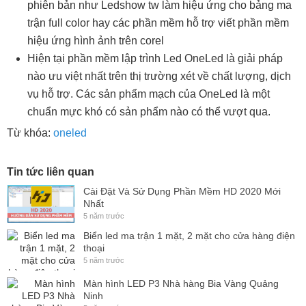
phiên bản như Ledshow tw làm hiệu ứng cho bảng ma
trận full color hay các phần mềm hỗ trợ viết phần mềm
hiệu ứng hình ảnh trên corel
Hiện tại phần mềm lập trình Led OneLed là giải pháp
nào ưu việt nhất trên thị trường xét về chất lượng, dịch
vụ hỗ trợ. Các sản phẩm mạch của OneLed là một
chuẩn mực khó có sản phẩm nào có thể vượt qua.
Từ khóa:
oneled
Tin tức liên quan
Cài Đặt Và Sử Dụng Phần Mềm HD 2020 Mới
Nhất
5 năm trước
Biển led ma trận 1 mặt, 2 mặt cho cửa hàng điện
thoại
5 năm trước
Màn hình LED P3 Nhà hàng Bia Vàng Quảng
Ninh