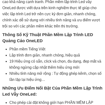
cao khả năng cạnh tranh. Phần mềm lập trình Led vẫy
OneLed được viết dựa trên kinh nghiệm thực tế giúp cho
việc lập trình Led trở nên cực kỳ đơn giản, nhanh chóng,
chính xác dễ sử dụng với nhiều tính năng và ưu điểm vượt
trội so với các phần mềm khác trên thị trường.
Thông Số Kỹ Thuật Phần Mềm Lập Trình LED
Quảng Cáo OneLED
Phần mềm Tiếng Việt
Lập trình đơn giản, nhanh chóng, hiệu quả
19 Hiệu ứng có sẵn, click và chọn, đa dạng, đẹp mắt và
không ngừng cập nhật thêm hiệu ứng mới
Nhiều tính năng mở rộng : Tự động ghép kênh, chọn số
lần lặp lại hiệu ứng…
Những Ưu Điểm Nổi Bật Của Phần Mềm Lập Trình
Led Vẫy OneLed:
Cho phép cài đặt không giới hạn PHẦN MỀM LẬP