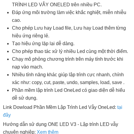
TRÌNH LED VẪY ONELED trên nhiều PC.
Đáp ứng môi trường làm việc khắc nghiệt, miễn nhiễu
cao.
Cho phép Lưu hay Load file, Lưu hay Load thêm từng
hiệu ứng riêng lẻ.
Tạo hiệu ứng lặp lại dễ dàng.
Cho phép thao tác xử lý nhiều Led cùng một thời điểm.
Chạy mô phỏng chương trình trên máy tính trước khi
nạp vào mạch.
Nhiều tính năng khác giúp lập trình cực nhanh, chính
xác như: copy, cut, paste, undo, samples, load, save .
Phần mềm lập trình Led OneLed có giao diện dễ hiểu
dễ sử dụng.
Link Dowload Phần Mềm Lập Trình Led Vẫy OneLed:
tại
đây
Hướng dẫn sử dụng ONE LED V3 - Lập trình LED vẫy
chuyên nghiệp:
Xem thêm