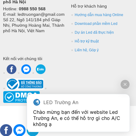
phố Hà Nội
Hỗ trợ khách hàng
Hotline:
0988 550 568
E-mail: ledtruongan@gmail.com
Hướng dẫn mua hàng Online
Số 22, Ngõ 141/184 phố Giáp
Download phần mềm Led
Nhị, Phường Hoàng Mai, Thành
phố Hà Nội, Việt Nam
Dự án Led đã thực hiện
Hỗ trợ kỹ thuật
Liên hệ, Góp ý
Kết nối với chúng tôi
LED Trường An
Chào mừng bạn đến với website Led 
Trường An, e có thể hỗ trợ gì cho A/C 
không ạ