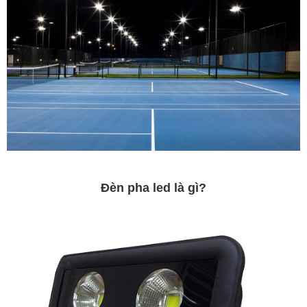
Đèn pha led là gì?