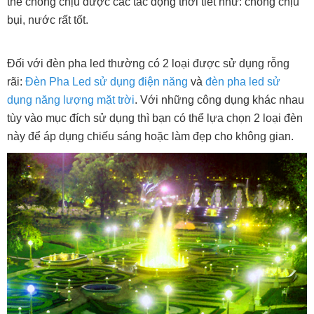
thể chống chịu được các tác động thời tiết như: chống chịu
bụi, nước rất tốt.
Đối với đèn pha led thường có 2 loại được sử dụng rỗng
rãi:
Đèn Pha Led sử dụng điện năng
và
đèn pha led sử
dụng năng lượng mặt trời
. Với những công dụng khác nhau
tùy vào mục đích sử dụng thì bạn có thể lựa chọn 2 loại đèn
này để áp dụng chiếu sáng hoặc làm đẹp cho không gian.