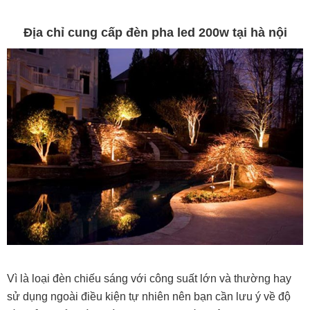
Địa chỉ cung cấp đèn pha led 200w tại hà nội
Vì là loại đèn chiếu sáng với công suất lớn và thường hay
sử dụng ngoài điều kiện tự nhiên nên bạn cần lưu ý về độ