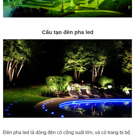
Cấu tạo đèn pha led
Đèn pha led là dòng đèn có công suất lớn, và có trang bị bộ