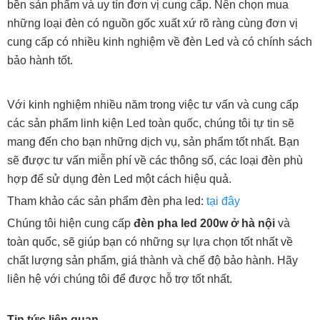
bền sản phẩm và uy tín đơn vị cung cấp. Nên chọn mua
những loại đèn có nguồn gốc xuất xứ rõ ràng cùng đơn vị
cung cấp có nhiều kinh nghiệm về đèn Led và có chính sách
bảo hành tốt.
Với kinh nghiệm nhiều năm trong việc tư vấn và cung cấp
các sản phẩm linh kiện Led toàn quốc, chúng tôi tự tin sẽ
mang đến cho bạn những dịch vụ, sản phẩm tốt nhất. Bạn
sẽ được tư vấn miễn phí về các thông số, các loại đèn phù
hợp để sử dụng đèn Led một cách hiệu quả.
Tham khảo các sản phẩm đèn pha led:
tại đây
Chúng tôi hiện cung cấp
đèn pha led 200w ở hà nội
và
toàn quốc, sẽ giúp bạn có những sự lựa chọn tốt nhất về
chất lượng sản phẩm, giá thành và chế độ bảo hành. Hãy
liên hệ với chúng tôi để được hỗ trợ tốt nhất.
Tin tức liên quan