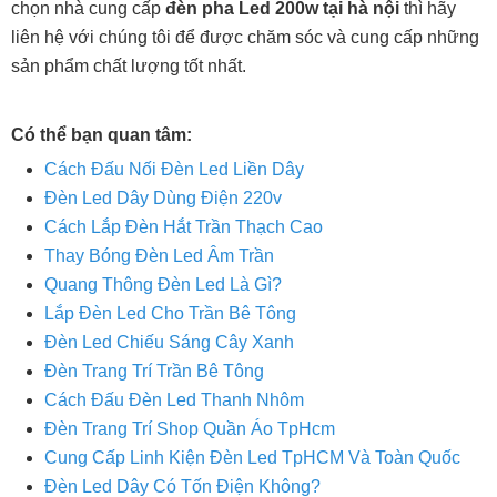
chọn nhà cung cấp
đèn pha Led 200w tại hà nội
thì hãy
liên hệ với chúng tôi để được chăm sóc và cung cấp những
sản phẩm chất lượng tốt nhất.
Có thể bạn quan tâm:
Cách Đấu Nối Đèn Led Liền Dây
Đèn Led Dây Dùng Điện 220v
Cách Lắp Đèn Hắt Trần Thạch Cao
Thay Bóng Đèn Led Âm Trần
Quang Thông Đèn Led Là Gì?
Lắp Đèn Led Cho Trần Bê Tông
Đèn Led Chiếu Sáng Cây Xanh
Đèn Trang Trí Trần Bê Tông
Cách Đấu Đèn Led Thanh Nhôm
Đèn Trang Trí Shop Quần Áo TpHcm
Cung Cấp Linh Kiện Đèn Led TpHCM Và Toàn Quốc
Đèn Led Dây Có Tốn Điện Không?