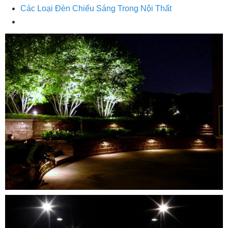
Các Loại Đèn Chiếu Sáng Trong Nội Thất