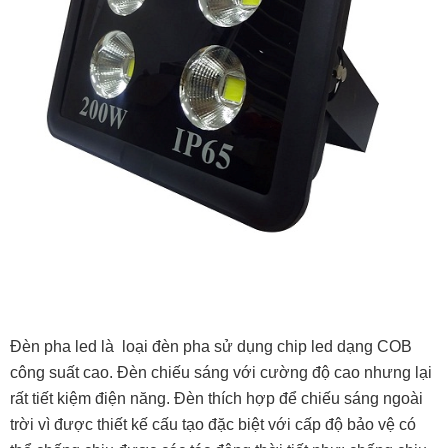
Đèn pha led là loại đèn pha sử dụng chip led dạng COB
công suất cao. Đèn chiếu sáng với cường độ cao nhưng lại
rất tiết kiệm điện năng. Đèn thích hợp để chiếu sáng ngoài
trời vì được thiết kế cấu tạo đặc biệt với cấp độ bảo vệ có