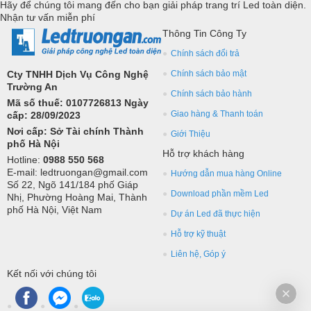
Hãy để chúng tôi mang đến cho bạn giải pháp trang trí Led toàn diện.
Nhận tư vấn miễn phí
Thông Tin Công Ty
Chính sách đổi trả
Cty TNHH Dịch Vụ Công Nghệ
Chính sách bảo mật
Trường An
Chính sách bảo hành
Mã số thuế: 0107726813 Ngày
Giao hàng & Thanh toán
cấp: 28/09/2023
Nơi cấp: Sở Tài chính Thành
Giới Thiệu
phố Hà Nội
Hỗ trợ khách hàng
Hotline:
0988 550 568
E-mail: ledtruongan@gmail.com
Hướng dẫn mua hàng Online
Số 22, Ngõ 141/184 phố Giáp
Download phần mềm Led
Nhị, Phường Hoàng Mai, Thành
phố Hà Nội, Việt Nam
Dự án Led đã thực hiện
Hỗ trợ kỹ thuật
Liên hệ, Góp ý
Kết nối với chúng tôi