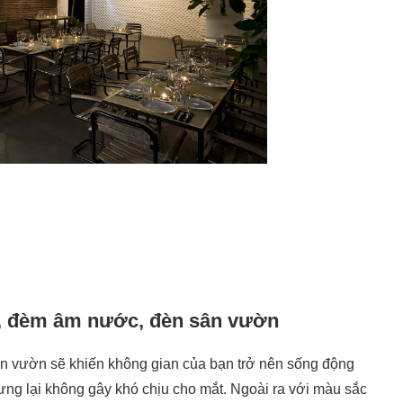
ất, đèm âm nước, đèn sân vườn
ân vườn sẽ khiến không gian của bạn trở nên sống động
ng lại không gây khó chịu cho mắt. Ngoài ra với màu sắc