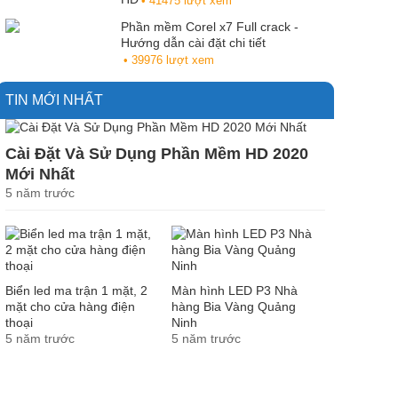
• 41475 lượt xem
Phần mềm Corel x7 Full crack -
Hướng dẫn cài đặt chi tiết
• 39976 lượt xem
TIN MỚI NHẤT
Cài Đặt Và Sử Dụng Phần Mềm HD 2020
Mới Nhất
5 năm trước
Biển led ma trận 1 mặt, 2
Màn hình LED P3 Nhà
mặt cho cửa hàng điện
hàng Bia Vàng Quảng
thoại
Ninh
5 năm trước
5 năm trước