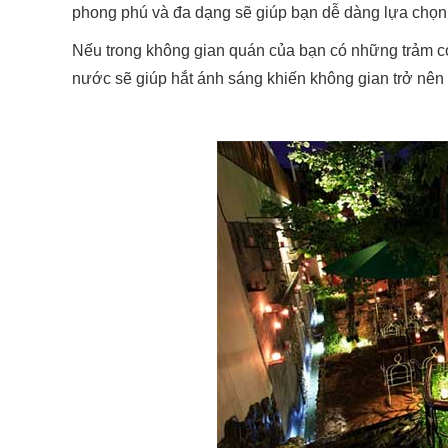
phong phú và đa dạng sẽ giúp bạn dễ dàng lựa chọn
Nếu trong không gian quán của bạn có những trảm cỏ
nước sẽ giúp hắt ánh sáng khiến không gian trở nên 