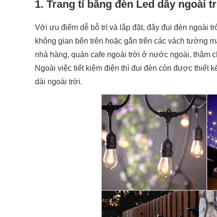
1. Trang tí bằng đèn Led dây ngoài t
Với ưu điểm dễ bỗ trí và lắp đặt, đây đui đèn ngoài t
không gian bên trên hoặc gắn trên các vách tường m
nhà hàng, quán cafe ngoài trời ở nước ngoài, thậm c
Ngoài việc tiết kiệm điện thì đui đèn còn được thiết
dài ngoài trời.