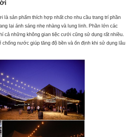
rời
rời là sản phẩm thích hợp nhất cho nhu cầu trang trí phần
ang lại ánh sáng nhẹ nhàng và lung linh. Phần lớn các
hí cả những không gian tiệc cưới cũng sử dụng rất nhiều.
 kế chống nước giúp tăng độ bền và ổn định khi sử dụng lâu