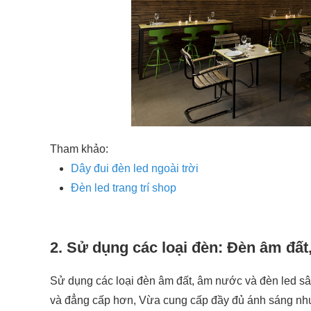
Tham khảo:
Dây đui đèn led ngoài trời
Đèn led trang trí shop
2. Sử dụng các loại đèn: Đèn âm đ
Sử dụng các loại đèn âm đất, âm nước và đèn led s
và đẳng cấp hơn, Vừa cung cấp đầy đủ ánh sáng như