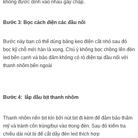
không được dính vào nhau gây chập.
Bước 3: Bọc cách điện các đầu nối
Bước này bạn có thể dùng băng keo điện cắt nhỏ sau đó
bọc kỹ chỗ mới hàn là xong. Chú ý không bọc chồng lên đèn
led bên cạnh và bảo đảm không có rò điện tại đầu nối với
thanh nhôm bên ngoài
Bước 4: lắp đầu bịt thanh nhôm
Thanh nhôm nên bịt kín bởi nút bịt đi kèm để đảm bảo thẩm
mỹ và tránh côn trùng/bụi vào trong đèn. Sau đó kiểm tra
chiều dài nút bị để cắt dây đèn led thích hợp