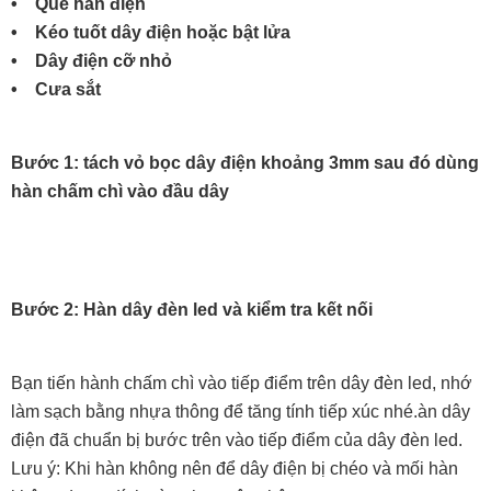
• Que hàn điện
• Kéo tuốt dây điện hoặc bật lửa
• Dây điện cỡ nhỏ
• Cưa sắt
Bước 1: tách vỏ bọc dây điện khoảng 3mm sau đó dùng
hàn chấm chì vào đầu dây
Bước 2: Hàn dây đèn led và kiểm tra kết nối
Bạn tiến hành chấm chì vào tiếp điểm trên dây đèn led, nhớ
làm sạch bằng nhựa thông để tăng tính tiếp xúc nhé.àn dây
điện đã chuẩn bị bước trên vào tiếp điểm của dây đèn led.
Lưu ý: Khi hàn không nên để dây điện bị chéo và mối hàn