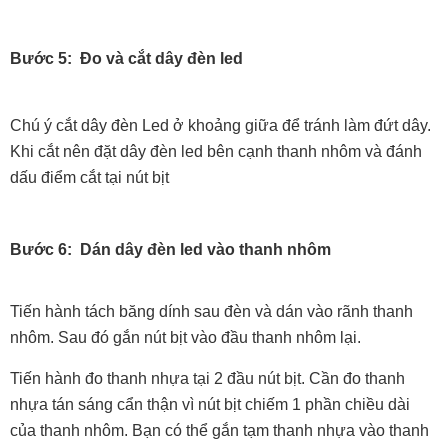
Bước 5: Đo và cắt dây đèn led
Chú ý cắt dây đèn Led ở khoảng giữa để tránh làm đứt dây.
Khi cắt nên đặt dây đèn led bên cạnh thanh nhôm và đánh
dấu điểm cắt tại nút bịt
Bước 6: Dán dây đèn led vào thanh nhôm
Tiến hành tách băng dính sau đèn và dán vào rãnh thanh
nhôm. Sau đó gắn nút bịt vào đầu thanh nhôm lại.
Tiến hành đo thanh nhựa tại 2 đầu nút bịt. Cần đo thanh
nhựa tán sáng cẩn thận vì nút bịt chiếm 1 phần chiều dài
của thanh nhôm. Bạn có thể gắn tạm thanh nhựa vào thanh