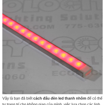
Vậy là bạn đã biết
cách đấu đèn led thanh nhôm
để có thể
tự trang trí cho không gian của mình, việc lựa chọn các linh