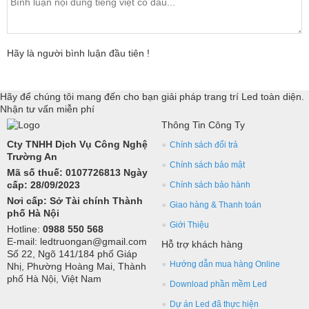
Hãy là người bình luận đầu tiên !
Hãy để chúng tôi mang đến cho bạn giải pháp trang trí Led toàn diện.
Nhận tư vấn miễn phí
Thông Tin Công Ty
Cty TNHH Dịch Vụ Công Nghệ
Chính sách đổi trả
Trường An
Chính sách bảo mật
Mã số thuế: 0107726813 Ngày
cấp: 28/09/2023
Chính sách bảo hành
Nơi cấp: Sở Tài chính Thành
Giao hàng & Thanh toán
phố Hà Nội
Giới Thiệu
Hotline:
0988 550 568
E-mail: ledtruongan@gmail.com
Hỗ trợ khách hàng
Số 22, Ngõ 141/184 phố Giáp
Hướng dẫn mua hàng Online
Nhị, Phường Hoàng Mai, Thành
phố Hà Nội, Việt Nam
Download phần mềm Led
Dự án Led đã thực hiện