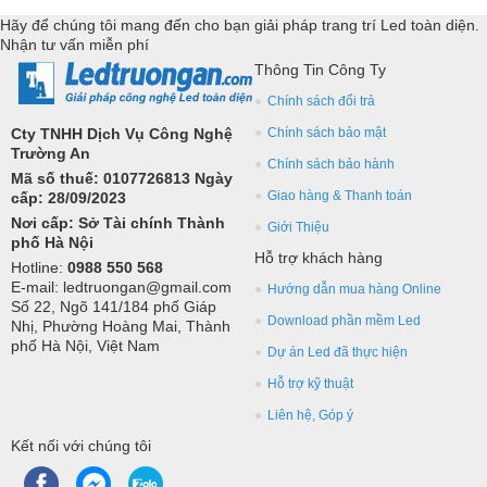
Hãy để chúng tôi mang đến cho bạn giải pháp trang trí Led toàn diện.
Nhận tư vấn miễn phí
Thông Tin Công Ty
Chính sách đổi trả
Cty TNHH Dịch Vụ Công Nghệ
Chính sách bảo mật
Trường An
Chính sách bảo hành
Mã số thuế: 0107726813 Ngày
Giao hàng & Thanh toán
cấp: 28/09/2023
Nơi cấp: Sở Tài chính Thành
Giới Thiệu
phố Hà Nội
Hỗ trợ khách hàng
Hotline:
0988 550 568
E-mail: ledtruongan@gmail.com
Hướng dẫn mua hàng Online
Số 22, Ngõ 141/184 phố Giáp
Download phần mềm Led
Nhị, Phường Hoàng Mai, Thành
phố Hà Nội, Việt Nam
Dự án Led đã thực hiện
Hỗ trợ kỹ thuật
Liên hệ, Góp ý
Kết nối với chúng tôi