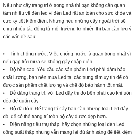
Nếu như cây trang trí ở trong nhà thì bạn không cần quan
tâm nhiều về đèn led vì đèn Led rất an toàn cho sức khỏe và
cực kỳ tiết kiệm điện. Nhưng nếu những cây ngoài trời sẽ
chịu nhiêu tác động từ môi trường tự nhiên thì bạn cần lưu ý
các vấn đề sau:
• Tính chống nước: Việc chống nước là quan trọng nhất vì
nếu gặp trời mưa sẽ không gây chập điện
• Độ bền cao: Yêu cầu các sản phẩm Led phải đảm bảo
chất lượng, bạn nên mua Led tại các trung tâm uy tín để có
được sản phẩm chất lượng và chế độ bảo hành tốt nhất.
• Dễ dàng trang trí, với Led dây thì độ bền phải cao khi uốn
dẻo để quấn cây
• Độ dài lớn: Để trang trí cây bạn cần những loại Led dây
dài để có thể trang trí toàn bộ cây được đẹp hơn.
• Điện năng tiêu thụ thấp: hãy chọn những loại đèn Led
công suất thấp nhưng vẫn mang lại đủ ánh sáng để tiết kiệm