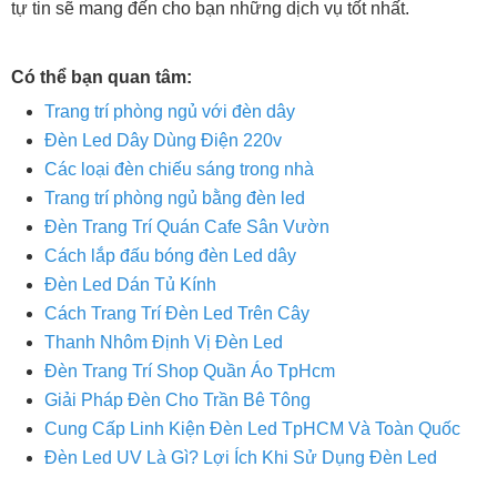
tự tin sẽ mang đến cho bạn những dịch vụ tốt nhất.
Có thể bạn quan tâm:
Trang trí phòng ngủ với đèn dây
Đèn Led Dây Dùng Điện 220v
Các loại đèn chiếu sáng trong nhà
Trang trí phòng ngủ bằng đèn led
Đèn Trang Trí Quán Cafe Sân Vườn
Cách lắp đấu bóng đèn Led dây
Đèn Led Dán Tủ Kính
Cách Trang Trí Đèn Led Trên Cây
Thanh Nhôm Định Vị Đèn Led
Đèn Trang Trí Shop Quần Áo TpHcm
Giải Pháp Đèn Cho Trần Bê Tông
Cung Cấp Linh Kiện Đèn Led TpHCM Và Toàn Quốc
Đèn Led UV Là Gì? Lợi Ích Khi Sử Dụng Đèn Led