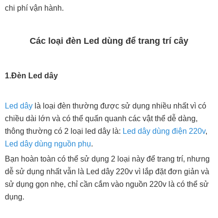
chi phí vận hành.
Các loại đèn Led dùng để trang trí cây
1.Đèn Led dây
Led dây
là loại đèn thường được sử dụng nhiều nhất vì có
chiều dài lớn và có thể quấn quanh các vật thể dễ dàng,
thông thường có 2 loại led dây là:
Led dây dùng điện 220v
,
Led dây dùng nguồn phụ
.
Bạn hoàn toàn có thể sử dụng 2 loại này để trang trí, nhưng
dễ sử dụng nhất vẫn là Led dây 220v vì lắp đặt đơn giản và
sử dụng gọn nhẹ, chỉ cần cắm vào nguồn 220v là có thể sử
dụng.